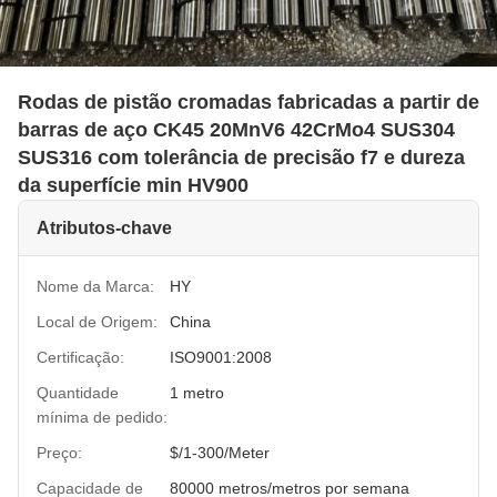
Rodas de pistão cromadas fabricadas a partir de
barras de aço CK45 20MnV6 42CrMo4 SUS304
SUS316 com tolerância de precisão f7 e dureza
da superfície min HV900
Atributos-chave
Nome da Marca:
HY
Local de Origem:
China
Certificação:
ISO9001:2008
Quantidade
1 metro
mínima de pedido:
Preço:
$/1-300/Meter
Capacidade de
80000 metros/metros por semana