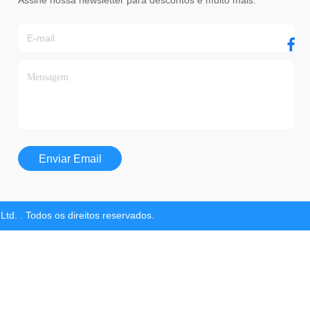
Assine nossa newsletter para descontos e muito mais.
Enviar Email
td. . Todos os direitos reservados.