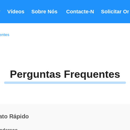
Vídeos
Sobre Nós
Contacte-Nos
Solicitar O
entes
Perguntas Frequentes
ato Rápido