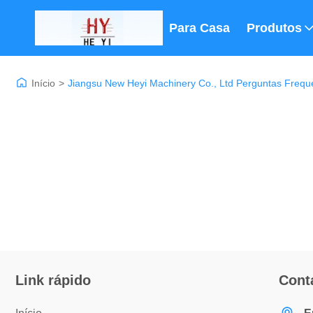
Para Casa
Produtos
Início
>
Jiangsu New Heyi Machinery Co., Ltd Perguntas Frequ
Link rápido
Cont