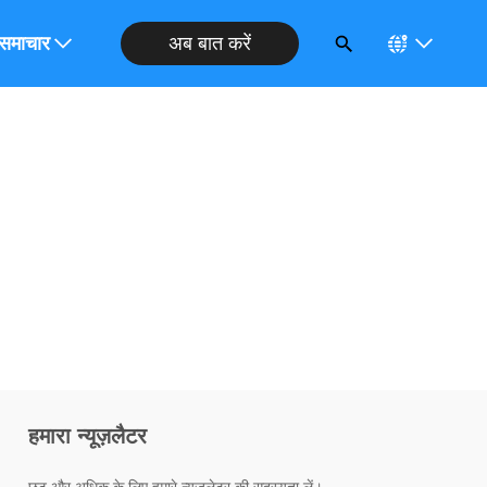
अब बात करें
ोध करें
समाचार
हमारा न्यूज़लैटर