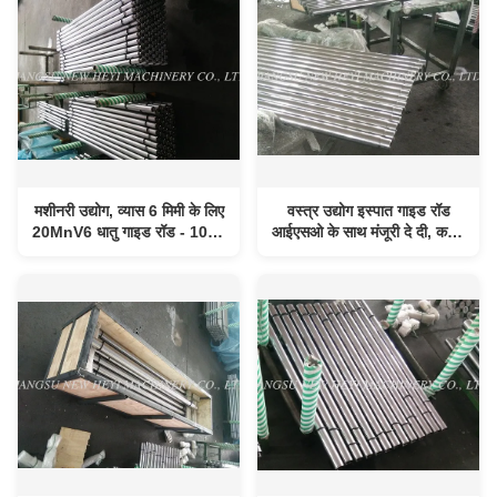
मशीनरी उद्योग, व्यास 6 मिमी के लिए
वस्त्र उद्योग इस्पात गाइड रॉड
20MnV6 धातु गाइड रॉड - 1000
आईएसओ के साथ मंजूरी दे दी, कठोर
मिमी
शाफ्ट