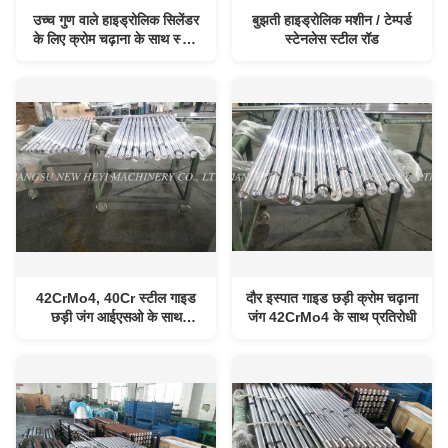
उच्च गुण वाले हाइड्रोलिक सिलेंडर
बुझती हाइड्रोलिक मशीन / टेम्पर्ड
के लिए क्रोम चढ़ाना के साथ स्टील
स्टेनलेस स्टील रॉड
गाइड राउंड बार
42CrMo4, 40Cr स्टील गाइड
दौर इस्पात गाइड छड़ी क्रोम चढ़ाना
छड़ी जंग आईएसओ के साथ
जंग 42CrMo4 के साथ प्रतिरोधी
प्रतिरोधी स्वीकृत