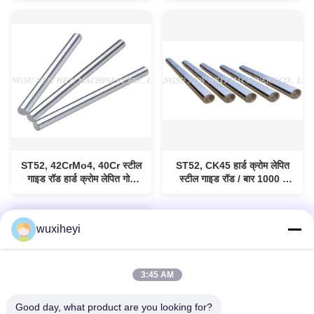
बार,30mm,35mm,40mm
ST52, 42CrMo4, 40Cr स्टील
ST52, CK45 हार्ड क्रोम लेपित
गाइड रॉड हार्ड क्रोम लेपित गोल
स्टील गाइड रॉड / बार 1000 -
रॉड /
8000 मिमी लंबाई
बार,30mm,35mm,40mm
OD30mm~100mm
wuxiheyi
3:45 AM
Good day, what product are you looking for?