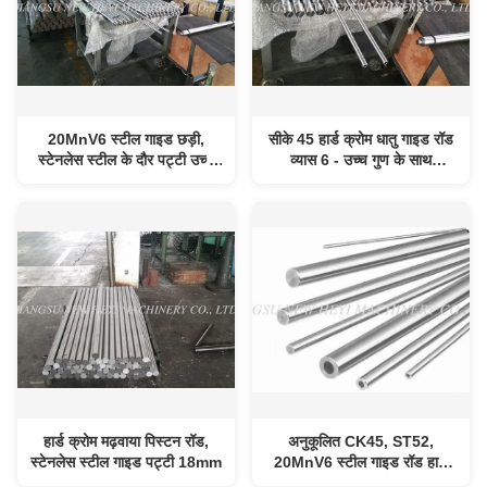
20MnV6 स्टील गाइड छड़ी,
सीके 45 हार्ड क्रोम धातु गाइड रॉड
स्टेनलेस स्टील के दौर पट्टी उच्च
व्यास 6 - उच्च गुण के साथ
शक्ति
1000mm
हार्ड क्रोम मढ़वाया पिस्टन रॉड,
अनुकूलित CK45, ST52,
स्टेनलेस स्टील गाइड पट्टी 18mm
20MnV6 स्टील गाइड रॉड हार्ड
क्रोम लेपित गोल