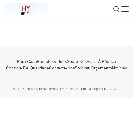
Para Casa
Produtos
Vídeos
Sobre Nós
Visita À Fábrica
Controle De Qualidade
Contacte-Nos
Solicitar Orçamento
Notícias
© 2026 Jiangsu New Heyi Machinery Co., Ltd. All Rights Reserved.