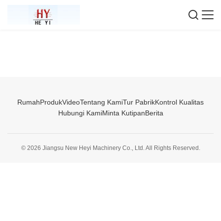
Rumah
Produk
Video
Tentang Kami
Tur Pabrik
Kontrol Kualitas
Hubungi Kami
Minta Kutipan
Berita
© 2026 Jiangsu New Heyi Machinery Co., Ltd. All Rights Reserved.