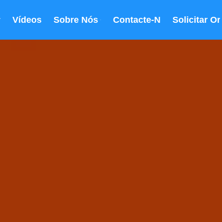
Vídeos
Sobre Nós
Contacte-Nos
Solicitar O