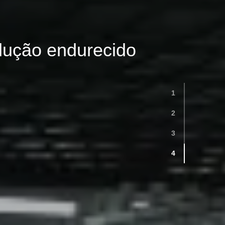
1
2
3
4