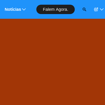
Falem Agora.
rçamento
Notícias