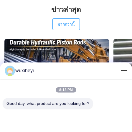
ข่าวล่าสุด
มากกว่านี้
wuxiheyi
8:13 PM
Good day, what product are you looking for?
ไม้สับไฮดรอลิกที่ทนทานสําหรับเครื่องจักร
ไม้พิส
อุตสาหกรรม
แรงสูง
2026-01-27 17:21:42
2026-01