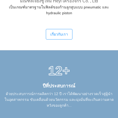
มณฑลเจียงซูใหม่ Heyi เครื่องจักร Co. , Ltd
เป็นเกณฑ์มาตรฐานในฟิลด์ของก้านลูกสูบแบบ pneumatic และ
hydraulic piston
เกี่ยวกับเรา
12+
ปีที่ประสบการณ์
ด้วยประสบการณ์การผลิตกว่า 12 ปี เราได้พัฒนาอย่างรวดเร็วสู่ผู้นำ
ในอุตสาหกรรม ขับเคลื่อนด้วยนวัตกรรม และมุ่งมั่นที่จะเกินความคาด
หวังของลูกค้า...