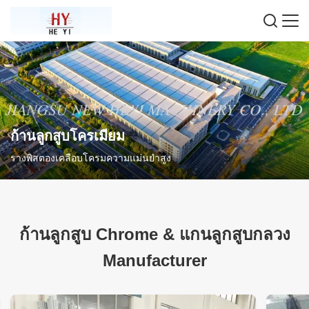
ก้านลูกสูบโครเมียม
รางพิสตองเคลือบโครมความแม่นยําสูง
ก้านลูกสูบ Chrome
&
แกนลูกสูบกลวง
Manufacturer