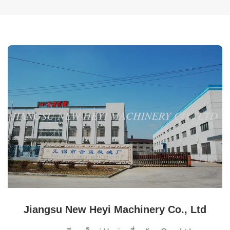
Jiangsu New Heyi Machinery Co., Ltd