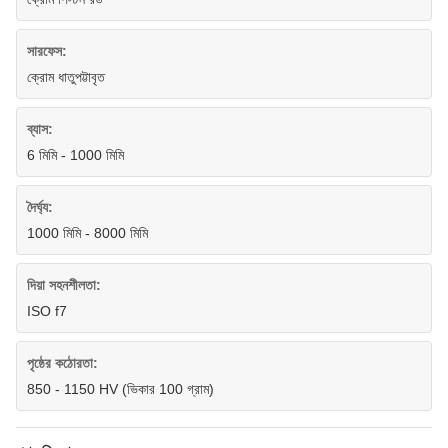
সারফেস:
ক্রোম ধাতুপট্টাবৃত
ব্যাস:
6 মিমি - 1000 মিমি
দৈর্ঘ্য:
1000 মিমি - 8000 মিমি
দিয়া সহনশীলতা:
ISO f7
পৃষ্ঠের কঠোরতা:
850 - 1150 HV (ভিকার 100 গ্রাম)