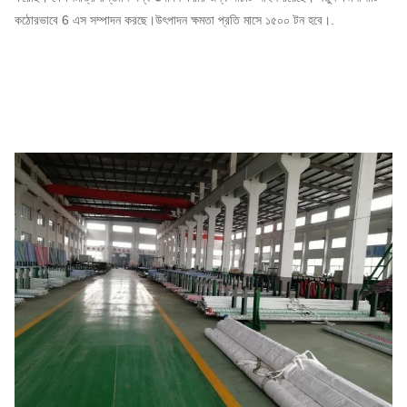
কঠোরভাবে 6 এস সম্পাদন করছে।উৎপাদন ক্ষমতা প্রতি মাসে ১৫০০ টন হবে।.