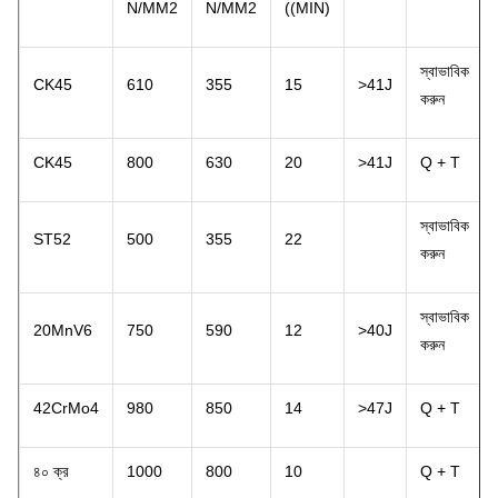
N/MM2
N/MM2
((MIN)
স্বাভাবিক
CK45
610
355
15
>41J
করুন
CK45
800
630
20
>41J
Q + T
স্বাভাবিক
ST52
500
355
22
করুন
স্বাভাবিক
20MnV6
750
590
12
>40J
করুন
42CrMo4
980
850
14
>47J
Q + T
৪০ ক্র
1000
800
10
Q + T