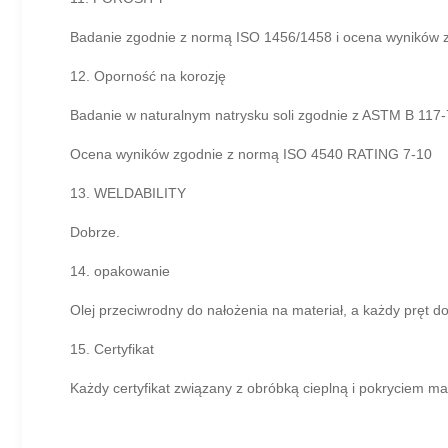
Badanie zgodnie z normą ISO 1456/1458 i ocena wyników 
12. Oporność na korozję
Badanie w naturalnym natrysku soli zgodnie z ASTM B 117
Ocena wyników zgodnie z normą ISO 4540 RATING 7-10
13. WELDABILITY
Dobrze.
14. opakowanie
Olej przeciwrodny do nałożenia na materiał, a każdy pręt
15. Certyfikat
Każdy certyfikat związany z obróbką cieplną i pokryciem m