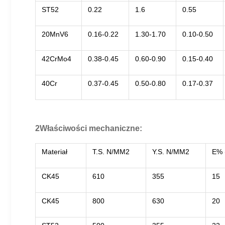
ST52
0.22
1.6
0.55
20MnV6
0.16-0.22
1.30-1.70
0.10-0.50
42CrMo4
0.38-0.45
0.60-0.90
0.15-0.40
40Cr
0.37-0.45
0.50-0.80
0.17-0.37
2Właściwości mechaniczne:
Materiał
T.S. N/MM2
Y.S. N/MM2
E% 
CK45
610
355
15
CK45
800
630
20