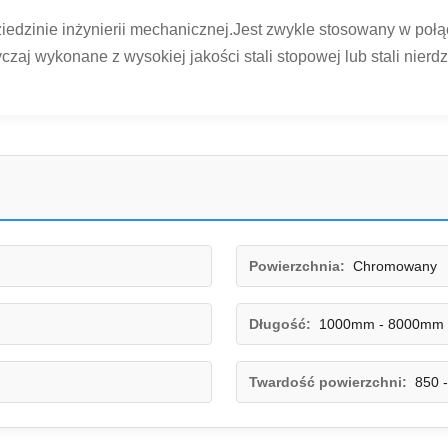
edzinie inżynierii mechanicznej.Jest zwykle stosowany w połąc
zaj wykonane z wysokiej jakości stali stopowej lub stali nierd
Powierzchnia:
Chromowany
Długość:
1000mm - 8000mm
Twardość powierzchni:
850 