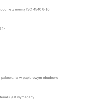
zgodnie z normą ISO 4540 8-10
-72h
 do pakowania w papierowym obudowie
ateriału jest wymagany