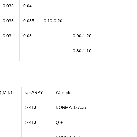
0.035
0.04
0.035
0.035
0.10-0.20
0.03
0.03
0.90-1.20
0.80-1.10
((MIN)
CHARPY
Warunki
> 41J
NORMALIZAcja
> 41J
Q + T