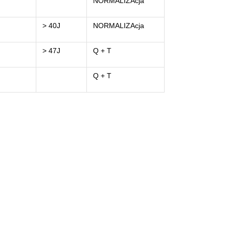
NORMALIZAcja
> 40J
NORMALIZAcja
> 47J
Q + T
Q + T