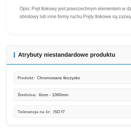
Opis: Pręt tłokowy jest powszechnym elementem w dzi
obrotowy lub inne formy ruchu.Pręty tłokowe są zazwyc
Atrybuty niestandardowe produktu
Produkt:
Chromowane tłoczysko
Średnica:
6mm - 1000mm
Tolerancja na śr:
ISO f7