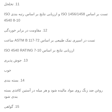
11. تخلخل
تست بر اساس ISO 1456/1458 و ارزیابی نتایج بر اساس رتبه بندی ISO
4540 8-10
12. مقاومت در برابر خوردگی
تست در اسپری نمک طبیعی بر اساس ASTM B 117-72 ساعت
ارزیابی نتایج بر اساس ISO 4540 RATING 7-10
13. جوش پذیری
خوب
14. بسته بندی
روغن ضد زنگ روی مواد مالیده شود و هر میله در آستین کاغذی بسته
بندی شود
15. گواهی