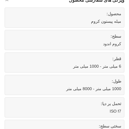
ویژگی های سفارشی محصول
محصول:
میله پیستون کروم
سطح:
کروم اندود
قطر:
6 میلی متر - 1000 میلی متر
طول:
1000 میلی متر - 8000 میلی متر
تحمل بر دیا:
ISO f7
سختی سطح: