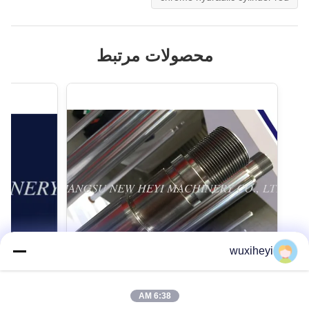
محصولات مرتبط
wuxiheyi
6:38 AM