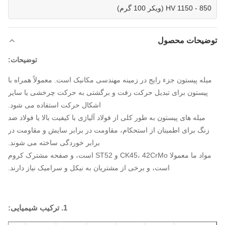
850 - 1150 HV (ویکر 100 گرم)
توضیحات محصول
توضیحات:
میله پیستون جزء رایج در زمینه مهندسی مکانیک است. معمولاً همراه با
پیستون برای تبدیل حرکت رفت و برگشتی به حرکت چرخشی یا سایر
اشکال حرکت استفاده می شود.
میله های پیستون به طور کلی از فولاد آلیاژی با کیفیت بالا یا فولاد ضد
زنگ برای اطمینان از استحکام، مقاومت در برابر سایش و مقاومت در
برابر خوردگی ساخته می شوند.
مواد ما معمولا CK45، 42CrMo و ST52 است، و صفحه مشترک کروم
است، و برخی از مشتریان به نیکل و سرامیک نیاز دارند.
1. ترکیب شیمیایی: