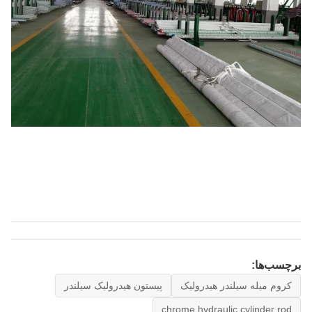
برچسب‌ها:
کروم میله سیلندر هیدرولیک
پیستون هیدرولیک سیلندر
chrome hydraulic cylinder rod