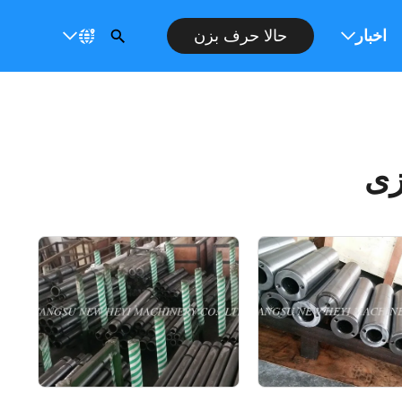
ت
اخبار
حالا حرف بزن
زی