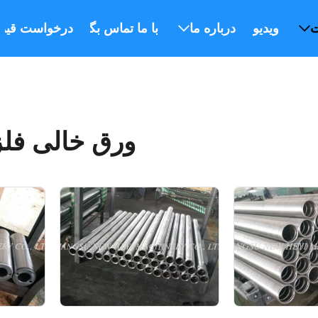
ت
ویدیو
درباره ما
با ما تماس بگیرید
درخواست قیم
ورق خالی فل