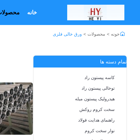
خانه
محصولا
خونه
>
محصولات
>
ورق خالی فلزی
تمام دسته ها
کاسه پیستون راد
توخالی پیستون راد
هیدرولیک پیستون میله
سخت کروم روکش
راهنمای هدایت فولاد
نوار سخت کروم