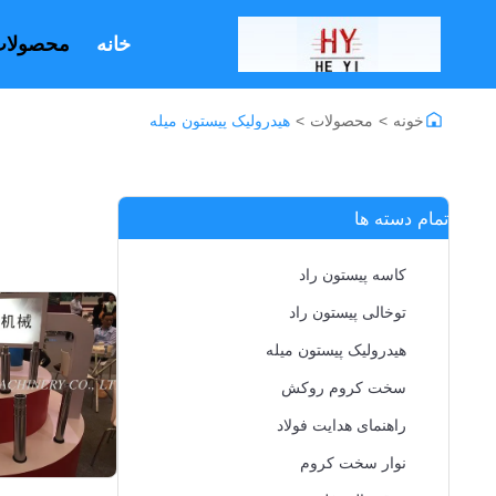
خانه
محصولا
خونه
>
محصولات
>
هیدرولیک پیستون میله
تمام دسته ها
کاسه پیستون راد
توخالی پیستون راد
هیدرولیک پیستون میله
سخت کروم روکش
راهنمای هدایت فولاد
نوار سخت کروم