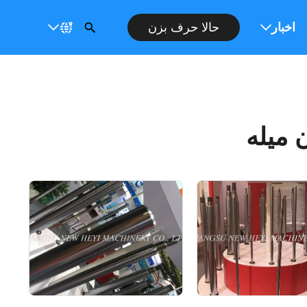
ت
اخبار
حالا حرف بزن
 میله