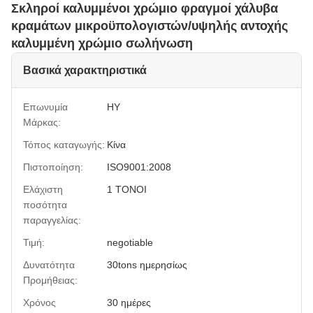
Σκληροί καλυμμένοι χρώμιο φραγμοί χάλυβα
κραμάτων μικροϋπολογιστών/υψηλής αντοχής
καλυμμένη χρώμιο σωλήνωση
Βασικά χαρακτηριστικά
Επωνυμία
HY
Μάρκας:
Τόπος καταγωγής:
Κίνα
Πιστοποίηση:
ISO9001:2008
Ελάχιστη
1 ΤΟΝΟΙ
ποσότητα
παραγγελίας:
Τιμή:
negotiable
Δυνατότητα
30tons ημερησίως
Προμήθειας:
Χρόνος
30 ημέρες