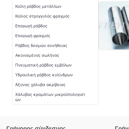
Κοίλη ράβδος μετάλλων
Κοίλος στρογγυλός φραγμός
Επαγωγή ράβδος
Επαγωγή φραγμός
Ράβδος δεσμών συνήθειας
Ακονισμένος σωλήνας
Πνευματική ράβδος εμβόλων
Υδραυλική ράβδος κυλίνδρων
Άξονας χάλυβα ακρίβειας
Χάλυβας κραμάτων μικροϋπολογιστ
ών
Γρήγορος σύνδεσμος
Γρήγ