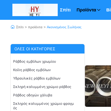
Σπίτι
Προϊόντα
Βί
Σπίτι
>
προϊόντα
>
Ακονισμένος Σωλήνας
ΌΛΕΣ ΟΙ ΚΑΤΗΓΟΡΊΕΣ
Ράβδος εμβόλων χρωμίου
Κοίλη ράβδος εμβόλων
Υδραυλικές ράβδοι εμβόλων
Σκληρή καλυμμένη χρώμιο ράβδος
Ράβδος οδηγών χάλυβα
Σκληρός καλυμμένος χρώμιο φραγμ
ός