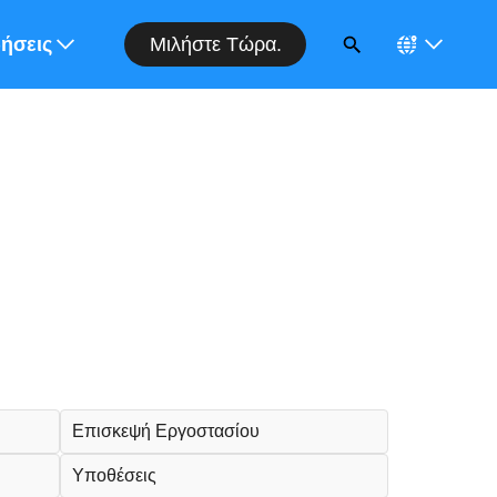
Μιλήστε Τώρα.
ορά
δήσεις
Επισκεψή Εργοστασίου
Υποθέσεις