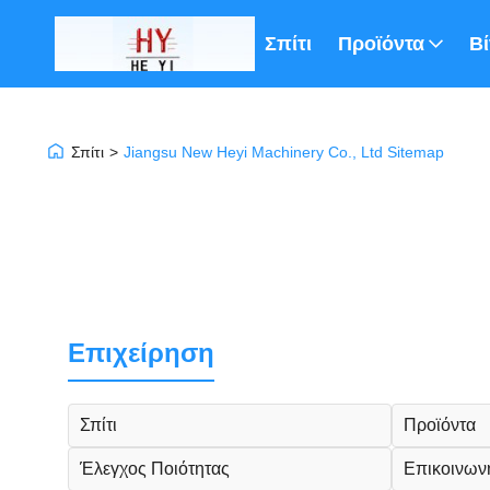
Σπίτι
Προϊόντα
Βί
Σπίτι
>
Jiangsu New Heyi Machinery Co., Ltd Sitemap
Επιχείρηση
Σπίτι
Προϊόντα
Έλεγχος Ποιότητας
Επικοινων