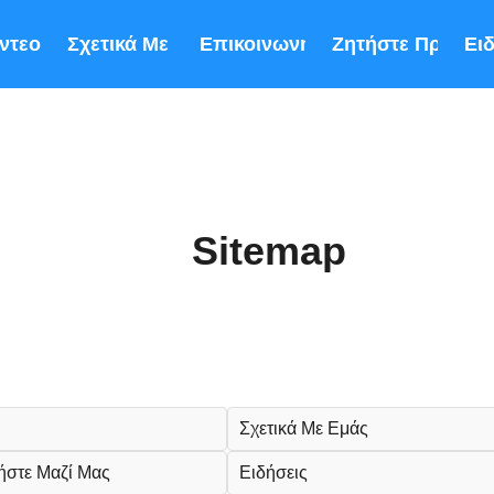
ντεο
Σχετικά Με Εμάς
Επικοινωνήστε Μαζί Μας
Ζητήστε Προσφ
Ει
Sitemap
Σχετικά Με Εμάς
ήστε Μαζί Μας
Ειδήσεις