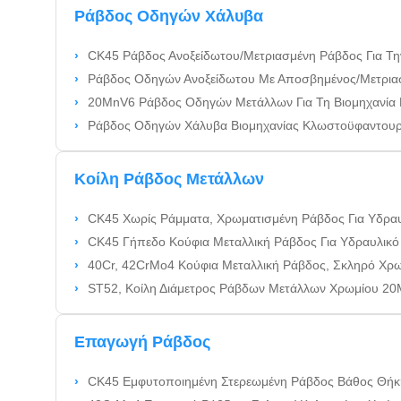
Ράβδος Οδηγών Χάλυβα
CK45 Ράβδος Ανοξείδωτου/Μετριασμένη Ράβδος Για Τ
Ράβδος Οδηγών Ανοξείδωτου Με Αποσβημένος/Μετρι
20MnV6 Ράβδος Οδηγών Μετάλλων Για Τη Βιομηχανία Μηχαν
Ράβδος Οδηγών Χάλυβα Βιομηχανίας Κλωστοϋφαντουργίας 
Κοίλη Ράβδος Μετάλλων
CK45 Χωρίς Ράμματα, Χρωματισμένη Ράβδος Για Υδραυ
CK45 Γήπεδο Κούφια Μεταλλική Ράβδος Για Υδραυλικό Κ
40Cr, 42CrMo4 Κούφια Μεταλλική Ράβδος, Σκληρό Χρωμικό Σβήσιμο / Θε
ST52, Κοίλη Διάμετρος Ράβδων Μετάλλων Χρωμίου 20MnV6 Μή
Επαγωγή Ράβδος
CK45 Εμφυτοποιημένη Στερεωμένη Ράβδος Βάθος Θήκης 1.5-