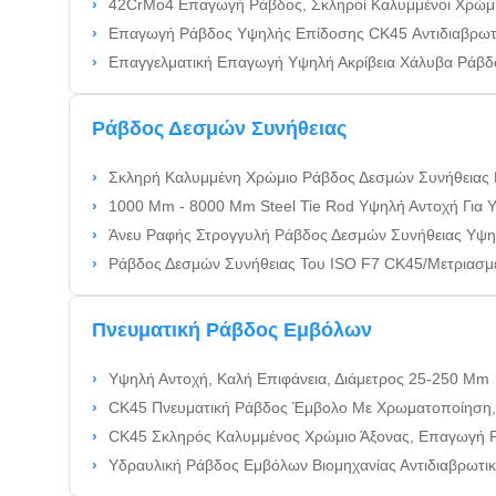
42CrMo4 Επαγωγή Ράβδος, Σκληροί Καλυμμένοι Χρώμ
Επαγωγή Ράβδος Υψηλής Επίδοσης CK45 Αντιδιαβρωτ
Επαγγελματική Επαγωγή Υψηλή Ακρίβεια Χάλυβα Ράβ
Ράβδος Δεσμών Συνήθειας
Σκληρή Καλυμμένη Χρώμιο Ράβδος Δεσμών Συνήθειας Που Μετριάζε
1000 Mm - 8000 Mm Steel Tie Rod Υψηλή Αντοχή Για 
Άνευ Ραφής Στρογγυλή Ράβδος Δεσμών Συνήθειας Υψηλής Αντ
Ράβδος Δεσμών Συνήθειας Του ISO F7 CK45/Μετριασμέ
Πνευματική Ράβδος Εμβόλων
Υψηλή Αντοχή, Καλή Επιφάνεια, Διάμετρος 25-250 Mm
CK45 Πνευματική Ράβδος Έμβολο Με Χρωματοποίηση,
CK45 Σκληρός Καλυμμένος Χρώμιο Άξονας, Επαγωγή Ράβδος
Υδραυλική Ράβδος Εμβόλων Βιομηχανίας Αντιδιαβρωτ