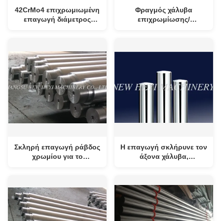
42CrMo4 επιχρωμιωμένη
Φραγμός χάλυβα
επαγωγή διάμετρος
επιχρωμίωσης/
ράβδων μήκος 6mm -
υδραυλική ράβδος
1000mm 1m - 8m
κυλίνδρων με 42CrMo4
Σκληρή επαγωγή ράβδος
Η επαγωγή σκλήρυνε τον
χρωμίου για το
άξονα χάλυβα,
υδραυλικό μήκος
καλυμμένες χρώμιο
κυλίνδρων 1m - 8m
ράβδοι εμβόλων