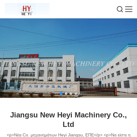
Jiangsu New Heyi Machinery Co.,
Ltd
<p>Νέα Co. μηχανημάτων Heyi Jiangsu, ΕΠΕ</p> <p>Να είστε η