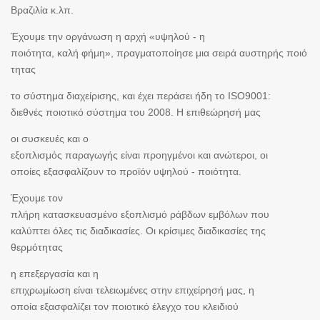
Βραζιλία κ.λπ.
Έχουμε την οργάνωση η αρχή «υψηλού - η
ποιότητα, καλή φήμη», πραγματοποίησε μια σειρά αυστηρής ποιό
τητας
το σύστημα διαχείρισης, και έχει περάσει ήδη το ISO9001:
διεθνές ποιοτικό σύστημα του 2008. Η επιθεώρησή μας
οι συσκευές και ο
εξοπλισμός παραγωγής είναι προηγμένοι και ανώτεροι, οι
οποίες εξασφαλίζουν το προϊόν υψηλού - ποιότητα.
Έχουμε τον
πλήρη κατασκευασμένο εξοπλισμό ράβδων εμβόλων που
καλύπτει όλες τις διαδικασίες. Οι κρίσιμες διαδικασίες της
θερμότητας
η επεξεργασία και η
επιχρωμίωση είναι τελειωμένες στην επιχείρησή μας, η
οποία εξασφαλίζει τον ποιοτικό έλεγχο του κλειδιού