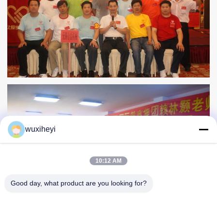
wuxiheyi
10:12 AM
Good day, what product are you looking for?