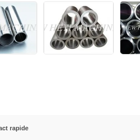
act rapide