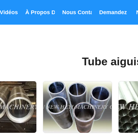
Vidéos
À Propos De Nous
Nous Contacter
Demandez Un 
Tube aigui