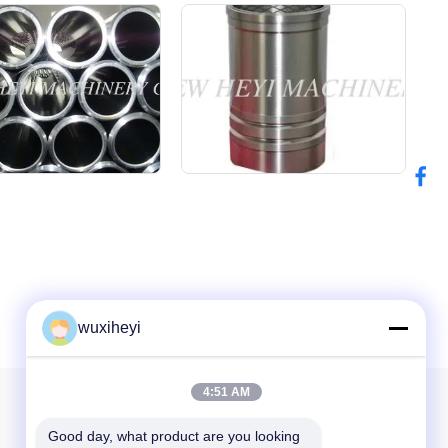
wuxiheyi
4:51 AM
Notre newsletter
Good day, what product are you looking 