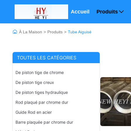
Accueil
Produits
À La Maison
>
Produits
>
Tube Aiguisé
TOUTES LES CATÉGORIES
De piston tige de chrome
De piston tige creux
De piston tiges hydraulique
Rod plaqué par chrome dur
Guide Rod en acier
Barre plaquée par chrome dur