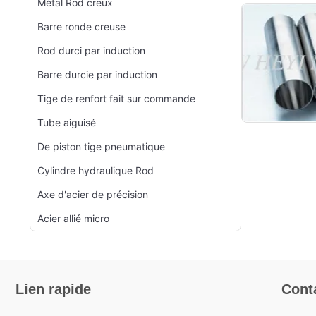
Métal Rod creux
Barre ronde creuse
Rod durci par induction
Barre durcie par induction
Tige de renfort fait sur commande
Tube aiguisé
De piston tige pneumatique
Cylindre hydraulique Rod
Axe d'acier de précision
Acier allié micro
Lien rapide
Cont