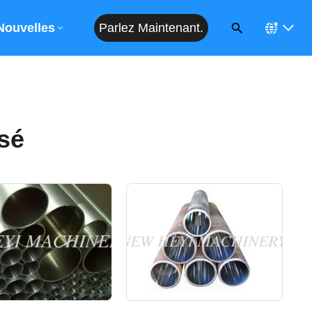
Parlez Maintenant.
Devis
Nouvelles
sé