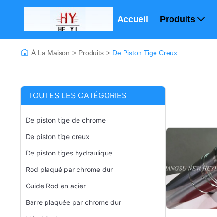
Accueil
Produits
À La Maison
>
Produits
>
De Piston Tige Creux
TOUTES LES CATÉGORIES
De piston tige de chrome
De piston tige creux
De piston tiges hydraulique
Rod plaqué par chrome dur
Guide Rod en acier
Barre plaquée par chrome dur