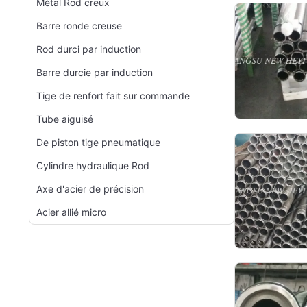
Métal Rod creux
Barre ronde creuse
Rod durci par induction
Barre durcie par induction
Tige de renfort fait sur commande
Tube aiguisé
De piston tige pneumatique
Cylindre hydraulique Rod
Axe d'acier de précision
Acier allié micro