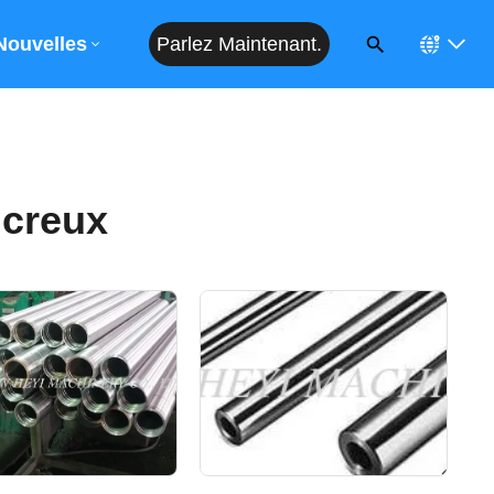
Parlez Maintenant.
Devis
Nouvelles
 creux