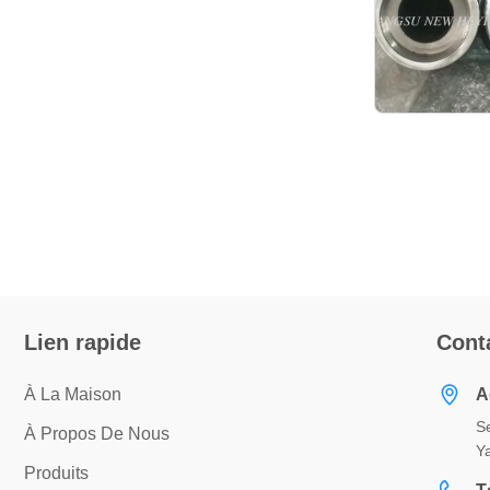
Lien rapide
Cont
À La Maison
A
S
À Propos De Nous
Y
Produits