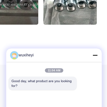
wuxiheyi
11:04 AM
Notre newsletter
Good day, what product are you looking 
for?
Abonnez-vous à notre newsletter pour des réductions et plus
encore.