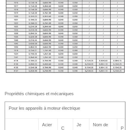
Propriétés chimiques et mécaniques
Pour les appareils à moteur électrique
Acier
Je
Nom de
C
P