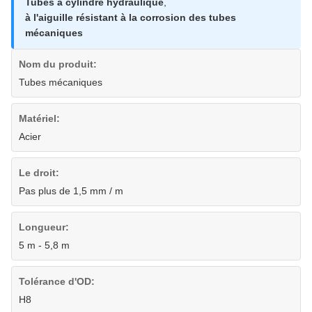
Tubes à cylindre hydraulique
,
à l'aiguille résistant à la corrosion des tubes
mécaniques
Nom du produit:
Tubes mécaniques
Matériel:
Acier
Le droit:
Pas plus de 1,5 mm / m
Longueur:
5 m - 5,8 m
Tolérance d'OD:
H8