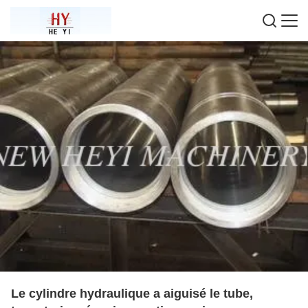
Le cylindre hydraulique a aiguisé le tube,