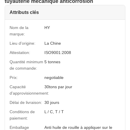
tuyauterie mécanique anticorrosion
Attributs clés
Nom de la
HY
marque:
Lieu d'origine:
La Chine
Attestation:
ISO9001:2008
Quantité minimum
5 tonnes
de commande:
Prix:
negotiable
Capacité
30tons par jour
d'approvisionnement:
Délai de livraison:
30 jours
Conditions de
L / C, T / T
paiement:
Emballage
Anti huile de rouille à appliquer sur le