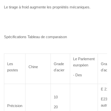
Le tirage à froid augmente les propriétés mécaniques.
Spécifications Tableau de comparaison
Le Parlement
Les
Grade
Grade
européen
Chine
postes
d'acier
d'acie
- Des
E 215
10
E235 
autres
Précision
20