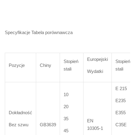
Specyfikacje Tabela porównawcza
Europejski
Stopień
Stopień
Pozycje
Chiny
stali
stali
Wydatki
E 215
10
E235
20
Dokładność
E355
35
EN
Bez szwu
GB3639
C35E
10305-1
45