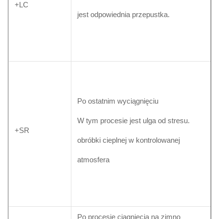
+LC
jest odpowiednia przepustka.
Po ostatnim wyciągnięciu
W tym procesie jest ulga od stresu.
+SR
obróbki cieplnej w kontrolowanej
atmosfera
Po procesie ciągnięcia na zimno