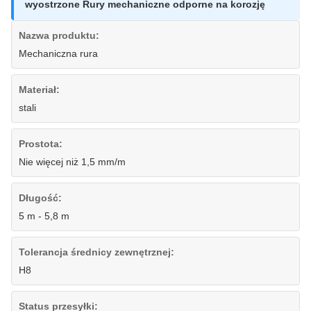
wyostrzone Rury mechaniczne odporne na korozję
Nazwa produktu:
Mechaniczna rura
Materiał:
stali
Prostota:
Nie więcej niż 1,5 mm/m
Długość:
5 m - 5,8 m
Tolerancja średnicy zewnętrznej:
H8
Status przesyłki: