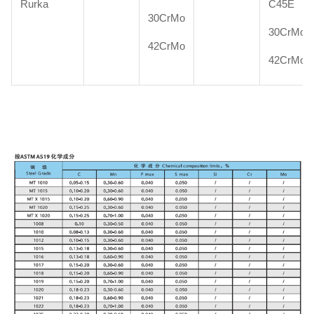
Rurka
C45E
30CrMo
30CrMo4
42CrMo
42CrMo4