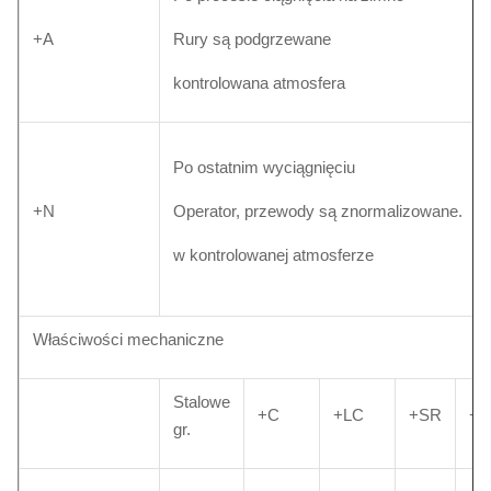
+A
Rury są podgrzewane
kontrolowana atmosfera
Po ostatnim wyciągnięciu
+N
Operator, przewody są znormalizowane.
w kontrolowanej atmosferze
Właściwości mechaniczne
Stalowe
+C
+LC
+SR
+A
gr.