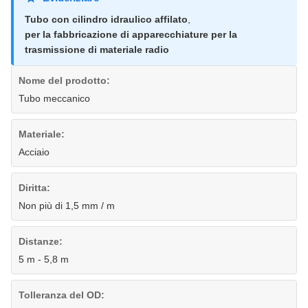
Tubo con cilindro idraulico affilato
,
per la fabbricazione di apparecchiature per la
trasmissione di materiale radio
Nome del prodotto:
Tubo meccanico
Materiale:
Acciaio
Diritta:
Non più di 1,5 mm / m
Distanze:
5 m - 5,8 m
Tolleranza del OD: