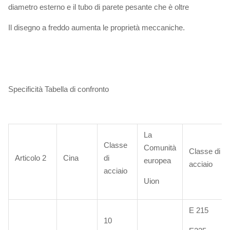
diametro esterno e il tubo di parete pesante che è oltre
Il disegno a freddo aumenta le proprietà meccaniche.
Specificità Tabella di confronto
La
Classe
Comunità
Classe di
Articolo 2
Cina
di
europea
acciaio
acciaio
Uion
E 215
10