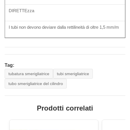
DIRETTEzza
I tubi non devono deviare dalla rettilineità di oltre 1,5 mm/m
Tag:
tubatura smerigliatrice
tubi smerigliatrice
tubo smerigliatrice del cilindro
Prodotti correlati