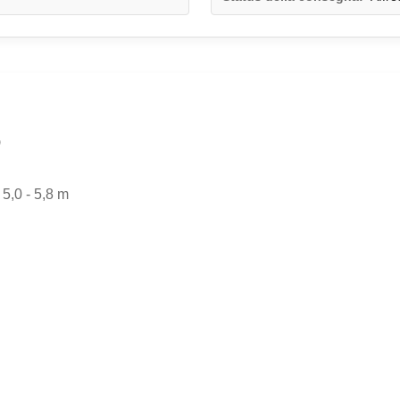
o
e 5,0 - 5,8 m