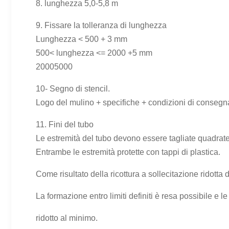
8. lunghezza 5,0-5,8 m
9. Fissare la tolleranza di lunghezza
Lunghezza < 500 + 3 mm
500< lunghezza <= 2000 +5 mm
2000
5000
10- Segno di stencil.
Logo del mulino + specifiche + condizioni di consegn
11. Fini del tubo
Le estremità del tubo devono essere tagliate quadrat
Entrambe le estremità protette con tappi di plastica.
Come risultato della ricottura a sollecitazione ridotta d
La formazione entro limiti definiti è resa possibile e
ridotto al minimo.