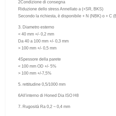
2Condizione di consegna
Riduzione dello stress Annellato a (+SR, BKS)
Secondo la richiesta, è disponibile + N (NBK) o + C (
3. Diametro esterno
< 40 mm +/- 0,2 mm
Da 40 a 100 mm +/- 0,3 mm
> 100 mm +/- 0,5 mm
4Spessore della parete
< 100 mm OD +/- 5%
> 100 mm +/-7,5%
5. rettitudine 0,5/1000 mm
6All'interno di Honed Dia ISO H8
7. Rugosità Ra 0,2 ~ 0,4 mm