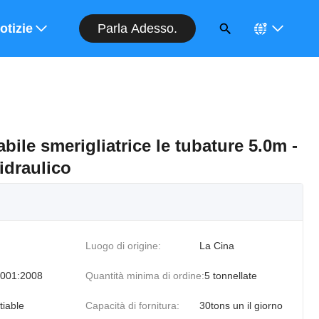
Parla Adesso.
entivo
otizie
bile smerigliatrice le tubature 5.0m -
 idraulico
Luogo di origine:
La Cina
001:2008
Quantità minima di ordine:
5 tonnellate
tiable
Capacità di fornitura:
30tons un il giorno