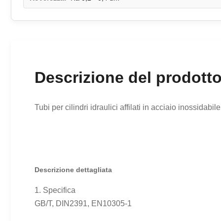
Descrizione del prodott
Tubi per cilindri idraulici affilati in acciaio inossidabil
Descrizione dettagliata
1. Specifica
GB/T, DIN2391, EN10305-1