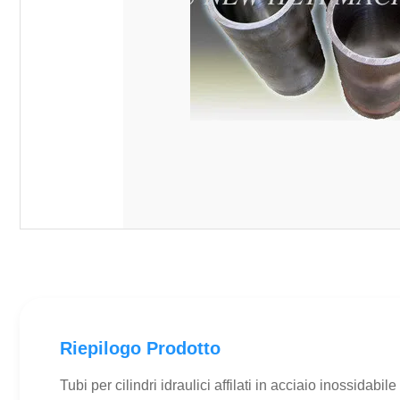
Riepilogo Prodotto
Tubi per cilindri idraulici affilati in acciaio inossi