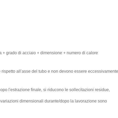
a + grado di acciaio + dimensione + numero di calore
e rispetto all'asse del tubo e non devono essere eccessivament
opo l'estrazione finale, si riducono le sollecitazioni residue,
 le variazioni dimensionali durante/dopo la lavorazione sono