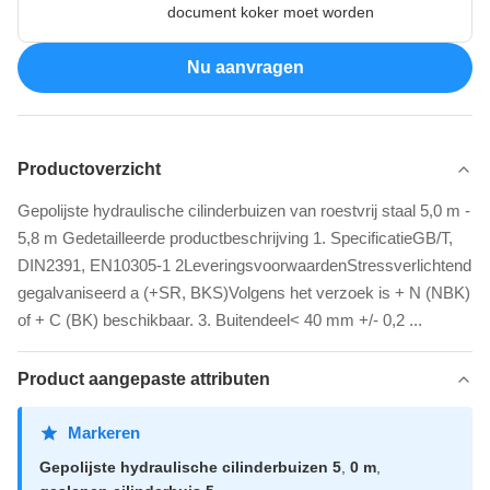
document koker moet worden
Nu aanvragen
Productoverzicht
Gepolijste hydraulische cilinderbuizen van roestvrij staal 5,0 m -
5,8 m Gedetailleerde productbeschrijving 1. SpecificatieGB/T,
DIN2391, EN10305-1 2LeveringsvoorwaardenStressverlichtend
gegalvaniseerd a (+SR, BKS)Volgens het verzoek is + N (NBK)
of + C (BK) beschikbaar. 3. Buitendeel< 40 mm +/- 0,2 ...
Product aangepaste attributen
Markeren
Gepolijste hydraulische cilinderbuizen 5
,
0 m
,