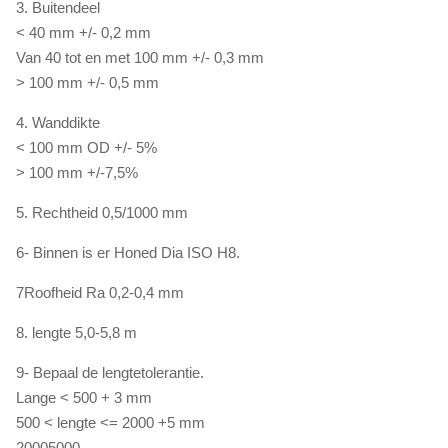
3. Buitendeel
< 40 mm +/- 0,2 mm
Van 40 tot en met 100 mm +/- 0,3 mm
> 100 mm +/- 0,5 mm
4. Wanddikte
< 100 mm OD +/- 5%
> 100 mm +/-7,5%
5. Rechtheid 0,5/1000 mm
6- Binnen is er Honed Dia ISO H8.
7Roofheid Ra 0,2-0,4 mm
8. lengte 5,0-5,8 m
9- Bepaal de lengtetolerantie.
Lange < 500 + 3 mm
500 < lengte <= 2000 +5 mm
2000
5000