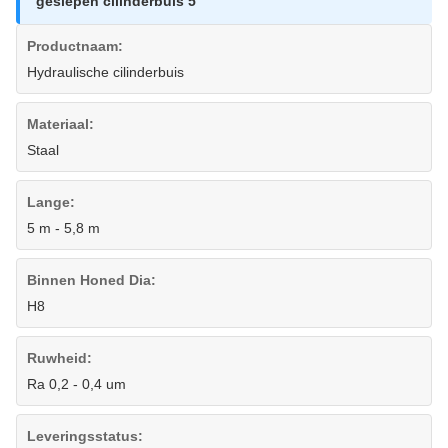
geslepen cilinderbuis 5
Productnaam:
Hydraulische cilinderbuis
Materiaal:
Staal
Lange:
5 m - 5,8 m
Binnen Honed Dia:
H8
Ruwheid:
Ra 0,2 - 0,4 um
Leveringsstatus: