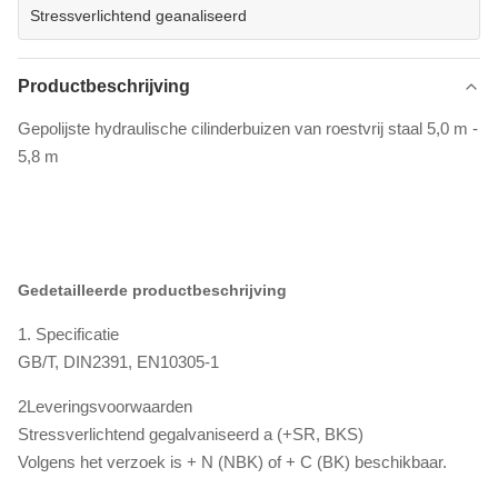
Stressverlichtend geanaliseerd
Productbeschrijving
Gepolijste hydraulische cilinderbuizen van roestvrij staal 5,0 m -
5,8 m
Gedetailleerde productbeschrijving
1. Specificatie
GB/T, DIN2391, EN10305-1
2Leveringsvoorwaarden
Stressverlichtend gegalvaniseerd a (+SR, BKS)
Volgens het verzoek is + N (NBK) of + C (BK) beschikbaar.