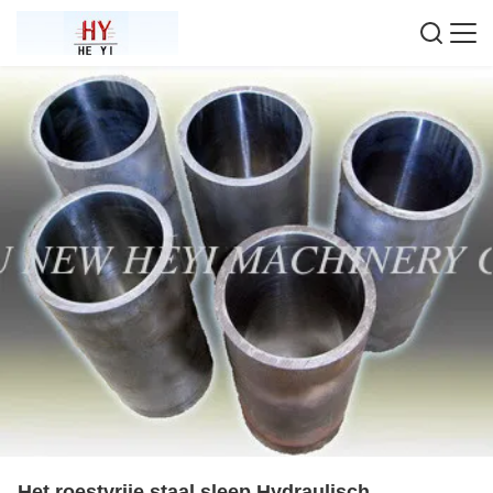
Het roestvrije staal sleep Hydraulisch