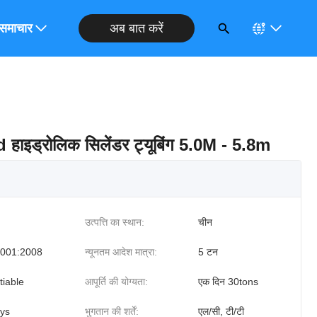
अब बात करें
ोध करें
समाचार
 हाइड्रोलिक सिलेंडर ट्यूबिंग 5.0M - 5.8m
उत्पत्ति का स्थान:
चीन
001:2008
न्यूनतम आदेश मात्रा:
5 टन
tiable
आपूर्ति की योग्यता:
एक दिन 30tons
ys
भुगतान की शर्तें:
एल/सी, टी/टी