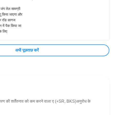
 जंग तेल सामग्री
गू किया जाएगा और
येक रॉड कागज
 में पैक किया जा
के लिए
अभी पूछताछ करें
तरण की शर्तेंतनाव को कम करने वाला ए (+SR, BKS)अनुरोध के