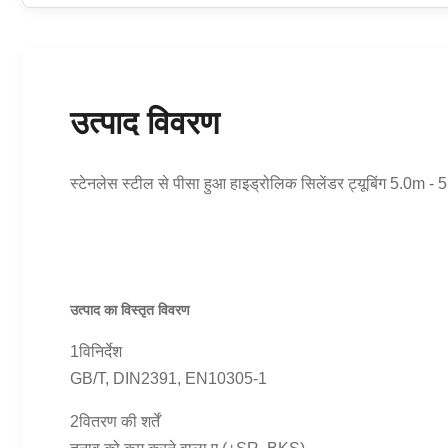
उत्पाद विवरण
स्टेनलेस स्टील से पीसा हुआ हाइड्रोलिक सिलेंडर ट्यूबिंग 5.0m -
उत्पाद का विस्तृत विवरण
1विनिर्देश
GB/T, DIN2391, EN10305-1
2वितरण की शर्तें