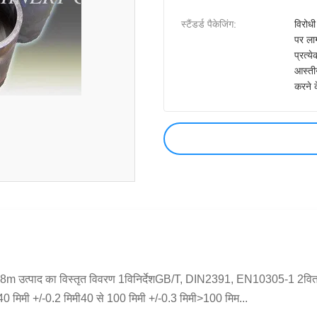
स्टैंडर्ड पैकेजिंग:
विरोधी
पर ला
प्रत्
आस्तीन
करने 
 - 5.8m उत्पाद का विस्तृत विवरण 1विनिर्देशGB/T, DIN2391, EN10305-1 2वि
 40 मिमी +/-0.2 मिमी40 से 100 मिमी +/-0.3 मिमी>100 मिम...