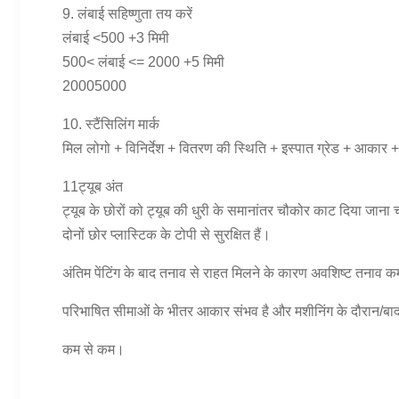
9. लंबाई सहिष्णुता तय करें
लंबाई <500 +3 मिमी
500< लंबाई <= 2000 +5 मिमी
2000
5000
10. स्टैंसिलिंग मार्क
मिल लोगो + विनिर्देश + वितरण की स्थिति + इस्पात ग्रेड + आकार + ग
11ट्यूब अंत
ट्यूब के छोरों को ट्यूब की धुरी के समानांतर चौकोर काट दिया जाना
दोनों छोर प्लास्टिक के टोपी से सुरक्षित हैं।
अंतिम पेंटिंग के बाद तनाव से राहत मिलने के कारण अवशिष्ट तनाव क
परिभाषित सीमाओं के भीतर आकार संभव है और मशीनिंग के दौरान/बाद म
कम से कम।