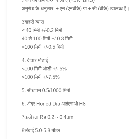
तनाव को कम करने वाला ए (+SR, BKS)
अनुरोध के अनुसार, + एन (एनबीके) या + सी (बीके) उपलब्ध है।
3बाहरी व्यास
< 40 मिमी +/-0.2 मिमी
40 से 100 मिमी +/-0.3 मिमी
>100 मिमी +/-0.5 मिमी
4. दीवार मोटाई
<100 मिमी ओडी +/- 5%
>100 मिमी +/-7.5%
5. सीधापन 0.5/1000 मिमी
6. अंदर Honed Dia आईएसओ H8
7कठोरता Ra 0.2 ~ 0.4um
8लंबाई 5.0-5.8 मीटर