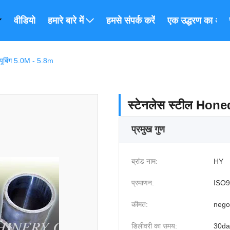
वीडियो
हमारे बारे में
हमसे संपर्क करें
एक उद्धरण का अनुर
्यूबिंग 5.0M - 5.8m
स्टेनलेस स्टील Honed
प्रमुख गुण
ब्रांड नाम:
HY
प्रमाणन:
ISO9
कीमत:
nego
डिलीवरी का समय:
30da