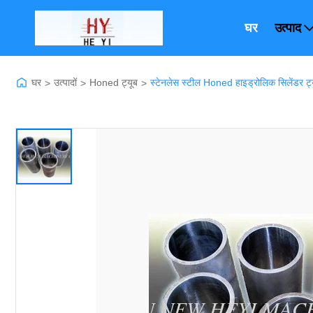
घर
उत्पाद
घर
उत्पादों
Honed ट्यूब
स्टेनलेस स्टील Honed हाइड्रोलिक सिलेंडर ट
>
>
>