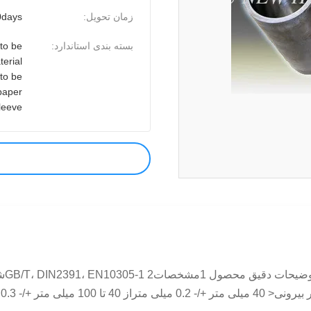
زمان تحویل:
0days
بسته بندی استاندارد:
 to be
terial
to be
paper
leeve