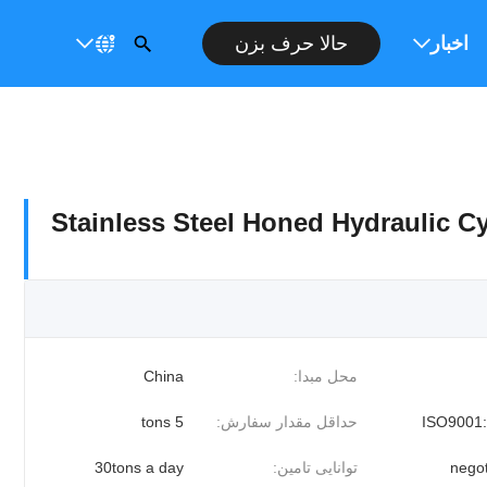
ت
اخبار
حالا حرف بزن
Stainless Steel Honed Hydraulic C
محل مبدا:
China
ISO9001
حداقل مقدار سفارش:
5 tons
negot
توانایی تامین:
30tons a day