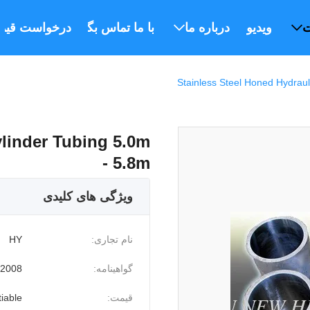
ت
ویدیو
درباره ما
با ما تماس بگیرید
درخواست قیم
Stainless Steel Honed Hydraul
ylinder Tubing 5.0m
- 5.8m
ویژگی های کلیدی
نام تجاری:
HY
گواهینامه:
:2008
قیمت:
iable