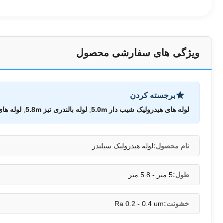
ویژگی های سفارشی محصول
برجسته کردن
لوله های هیدرولیک شیب دار 5.0m
,
لوله بالندری تیز 5.8m
,
لوله ها
نام محصول:
لوله هیدرولیک سیلندر
طول:
5 متر - 5.8 متر
خشونت:
Ra 0.2 - 0.4 um