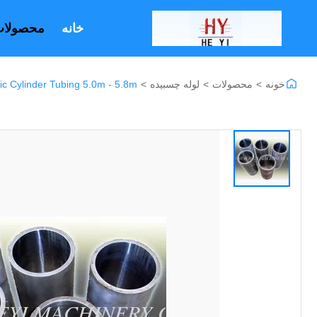
خانه
محصولا
خونه
>
محصولات
>
لوله چسبیده
>
ic Cylinder Tubing 5.0m - 5.8m