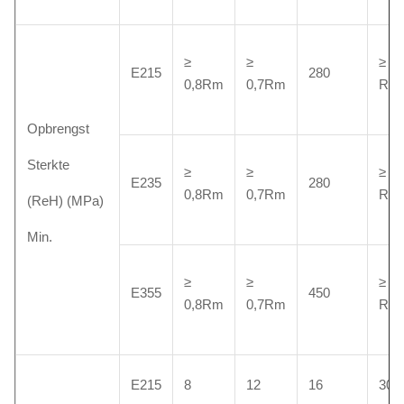
≥
≥
≥ 0,
E215
280
0,8Rm
0,7Rm
Rm
Opbrengst
Sterkte
≥
≥
≥ 0,
E235
280
0,8Rm
0,7Rm
Rm
(ReH) (MPa)
Min.
≥
≥
≥ 0,
E355
450
0,8Rm
0,7Rm
Rm
E215
8
12
16
30