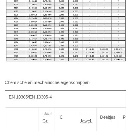
Chemische en mechanische eigenschappen
EN 10305/EN 10305-4
staal
-
C
Deeltjes
P
Gr,
Jawel.