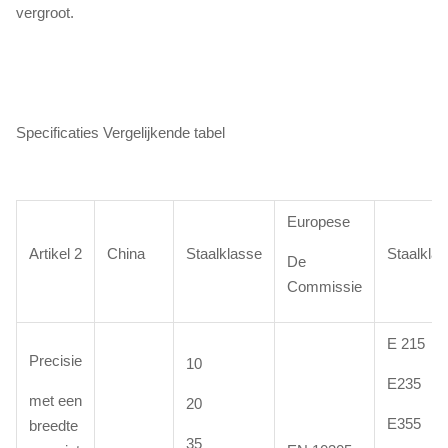
vergroot.
Specificaties Vergelijkende tabel
Europese
Artikel 2
China
Staalklasse
Staalkla
De
Commissie
E 215
Precisie
10
E235
met een
20
E355
breedte
35