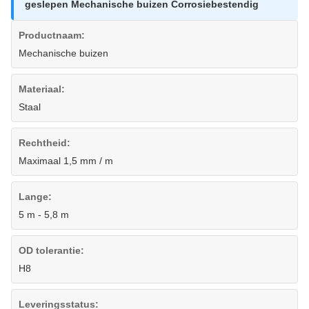
geslepen Mechanische buizen Corrosiebestendig
Productnaam:
Mechanische buizen
Materiaal:
Staal
Rechtheid:
Maximaal 1,5 mm / m
Lange:
5 m - 5,8 m
OD tolerantie:
H8
Leveringsstatus: