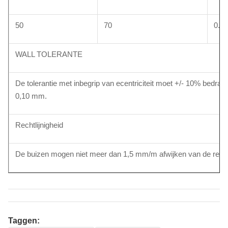
50
70
0.15
WALL TOLERANTE
De tolerantie met inbegrip van ecentriciteit moet +/- 10% bedr
0,10 mm.
Rechtlijnigheid
De buizen mogen niet meer dan 1,5 mm/m afwijken van de rechte
Taggen: