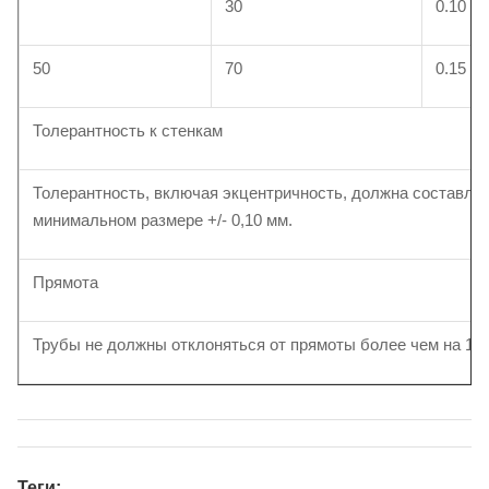
30
0.10
50
70
0.15
Толерантность к стенкам
Толерантность, включая экцентричность, должна составлят
минимальном размере +/- 0,10 мм.
Прямота
Трубы не должны отклоняться от прямоты более чем на 1,5
Теги: