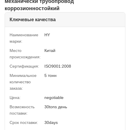
механически трубопровод
коррозионностойкий
Ключевые качества
Наименование
HY
марки:
Место
Китай
происхождения:
Сертификация:
ISO9001:2008
Минимальное
5 тонн
количество
заказа:
Цена:
negotiable
Возможность
30tons день
поставки:
Срок поставки:
30days