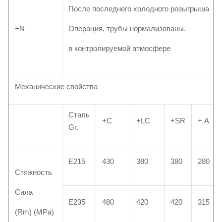
После последнего холодного розыгрыша
+N
Операция, трубы нормализованы.
в контролируемой атмосфере
Механические свойства
Сталь
+C
+LC
+SR
+ А
Gr.
Е215
430
380
380
280
Стяжность
Сила
Е235
480
420
420
315
(Rm) (MPa)