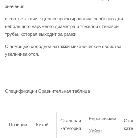
значения
в соответствии с целью проектирования, особенно для
небольшого наружного диаметра и тяжелой стеновой
трубы, которая выходит за рамки
С помощью холодной натяжки механические свойства
увеличиваются.
Спецификации Сравнительная таблица
Европейский
Стальная
Сталь
Позиции
Китай
категория
катего
Уайон