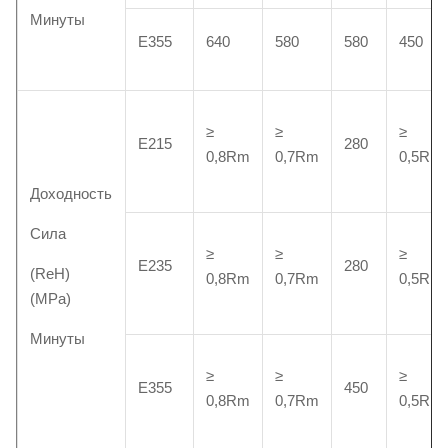
Минуты
Е355
640
580
580
450
≥
≥
≥
Е215
280
0,8Rm
0,7Rm
0,5Rm
Доходность
Сила
≥
≥
≥
Е235
280
(ReH)
0,8Rm
0,7Rm
0,5Rm
(MPa)
Минуты
≥
≥
≥
Е355
450
0,8Rm
0,7Rm
0,5Rm