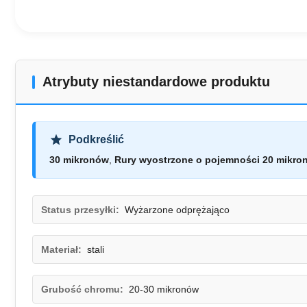
Atrybuty niestandardowe produktu
Podkreślić
30 mikronów
,
Rury wyostrzone o pojemności 20 mikro
Status przesyłki:
Wyżarzone odprężająco
Materiał:
stali
Grubość chromu:
20-30 mikronów