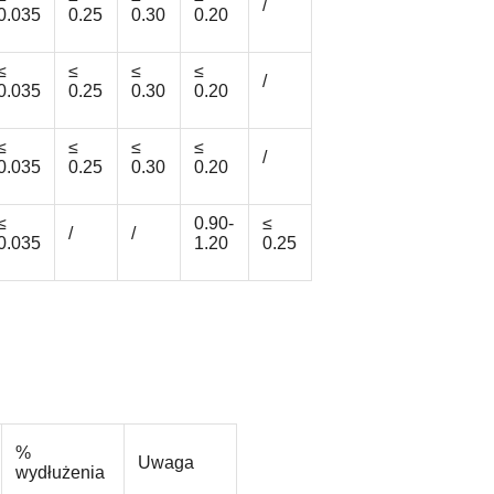
/
0.035
0.25
0.30
0.20
≤
≤
≤
≤
/
0.035
0.25
0.30
0.20
≤
≤
≤
≤
/
0.035
0.25
0.30
0.20
≤
0.90-
≤
/
/
0.035
1.20
0.25
%
Uwaga
wydłużenia