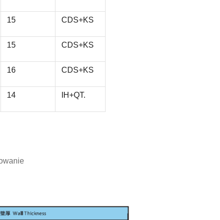
15
CDS+KS
15
CDS+KS
16
CDS+KS
14
IH+QT.
towanie