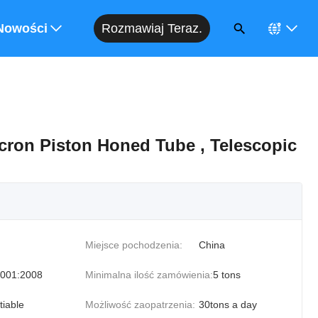
Rozmawiaj Teraz.
enę
Nowości
icron Piston Honed Tube , Telescopic
Miejsce pochodzenia:
China
001:2008
Minimalna ilość zamówienia:
5 tons
tiable
Możliwość zaopatrzenia:
30tons a day