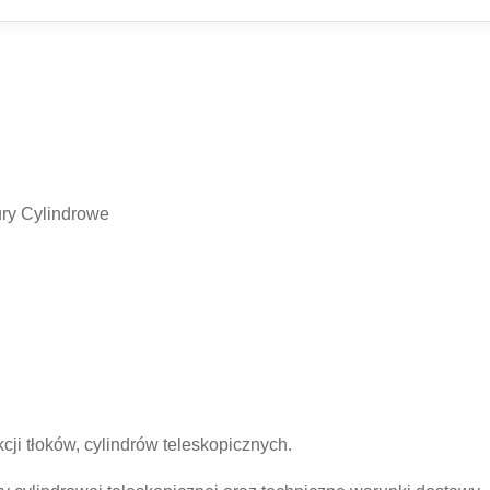
ury Cylindrowe
ji tłoków, cylindrów teleskopicznych.