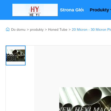
Strona Główna
Produkty
Do domu
>
produkty
>
Honed Tube
>
20 Micron - 30 Micron Pi