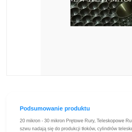
Podsumowanie produktu
20 mikron - 30 mikron Prętowe Rury, Teleskopowe Rur
szwu nadają się do produkcji tłoków, cylindrów telesk