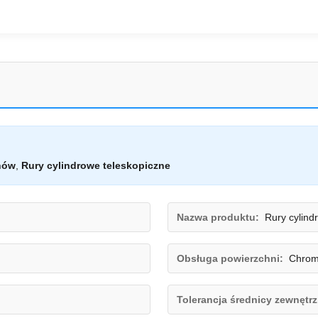
nów
,
Rury cylindrowe teleskopiczne
Nazwa produktu:
Rury cylind
Obsługa powierzchni:
Chrom
Tolerancja średnicy zewnętrz