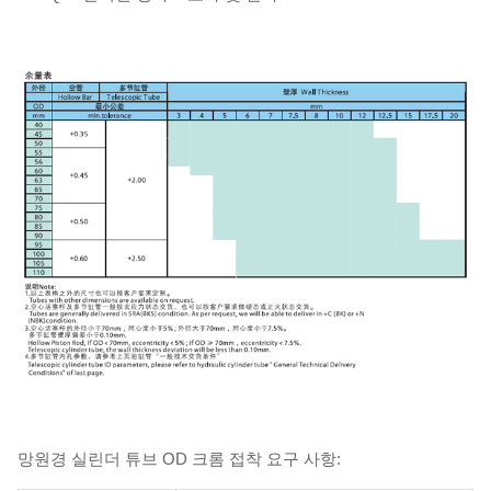
망원경 실린더 튜브 OD 크롬 접착 요구 사항: