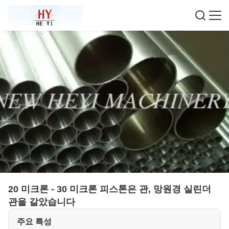
20 미크론 - 30 미크론 피스톤은 관, 망원경 실린더
관을 갈았습니다
주요 특성