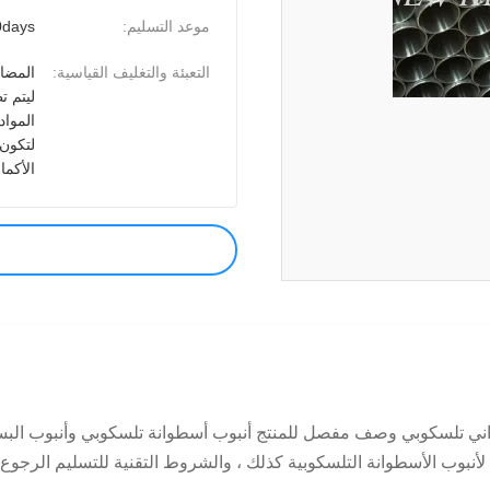
موعد التسليم:
0days
التعبئة والتغليف القياسية:
المضاد
ليتم ت
الموا
لتكون
الأكما
أنبوب أسطواني تلسكوبي وصف مفصل للمنتج أنبوب أسطوانة تلسكوبي وأنبوب ال
لأنبوب الأسطوانة التلسكوبية كذلك ، والشروط التقنية للتسليم الرجوع 