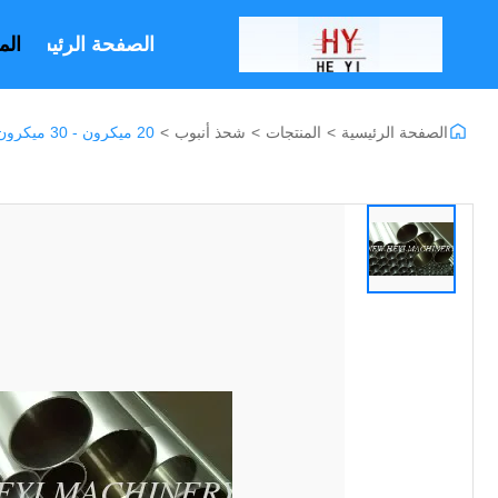
الصفحة الرئيسية
الم
الصفحة الرئيسية
>
المنتجات
>
شحذ أنبوب
>
20 ميكرون - 30 ميكرون المكبس شحذها أنبوب، أنبوب تلسكوبي اسطوانة