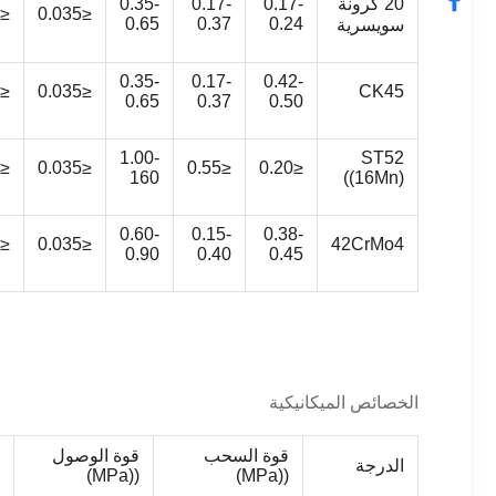
20 كرونة
0.17-
0.17-
0.35-
≤0.035
≤0.035
0.65
0.37
0.24
سويسرية
0.35-
0.17-
0.42-
≤0.035
≤0.035
CK45
0.65
0.37
0.50
1.00-
ST52
≤0.035
≤0.035
≤0.55
≤0.20
160
((16Mn)
0.60-
0.15-
0.38-
≤0.035
≤0.035
42CrMo4
0.90
0.40
0.45
الخصائص الميكانيكية
قوة السحب
قوة الوصول
الدرجة
((MPa)
((MPa)