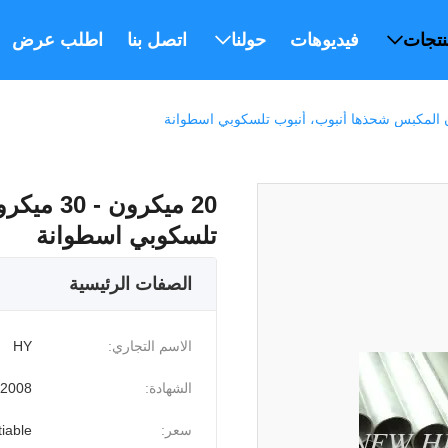
نتجات
فيديوهات
حولنا
اتصل بنا
اطلب عرض أس
20 ميكرو
تلسكوبي اسطوانة
الصفات الرئيسية
الاسم التجاري:
HY
الشهادة:
:2008
سعر:
iable