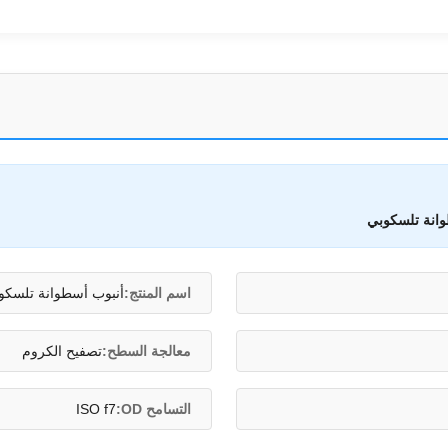
انة تلسكوبي
اسم المنتج:
أنبوب أسطوانة تلسكو
معالجة السطح:
تصفيح الكروم
التسامح OD:
ISO f7