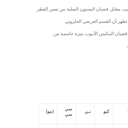
نابيب مقابل قضبان البستون الصلبة من نفس القطر
تظهر أن القسم العرضي الحلزوني
ك قضبان المكبس الأنبوب ميزة حاسمة من
سي
كيو
نـي
(مو)
سي