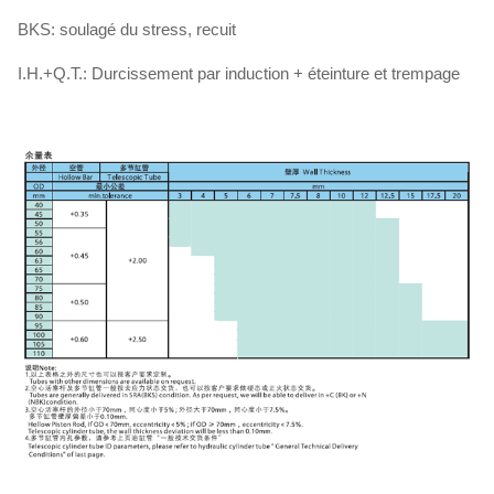
BKS: soulagé du stress, recuit
I.H.+Q.T.: Durcissement par induction + éteinture et trempage