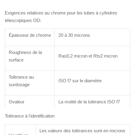
Exigences relatives au chrome pour les tubes à cylindres
télescopiques OD:
Épaisseur de chrome
20 à 30 microns
Roughness de la
Ra≤0,2 micron et Rt≤2 micron
surface
Tolérance au
ISO f7 sur le diamètre
surdosage
Ovaleur
La moitié de la tolérance ISO f7
Tolérance à l'identification
Le droit
≤ 0,2 mm/m
Les valeurs des tolérances sont en microns