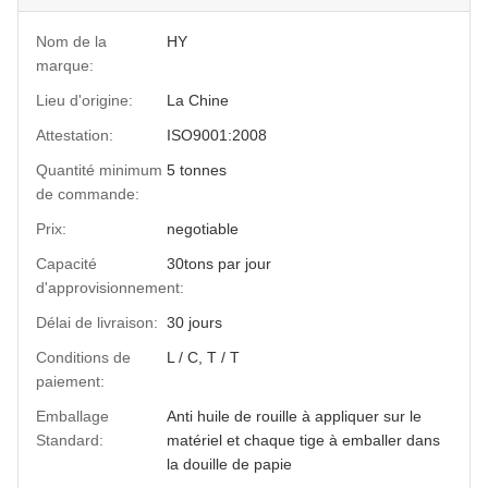
Nom de la
HY
marque:
Lieu d'origine:
La Chine
Attestation:
ISO9001:2008
Quantité minimum
5 tonnes
de commande:
Prix:
negotiable
Capacité
30tons par jour
d'approvisionnement:
Délai de livraison:
30 jours
Conditions de
L / C, T / T
paiement:
Emballage
Anti huile de rouille à appliquer sur le
Standard:
matériel et chaque tige à emballer dans
la douille de papie