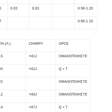
0
0.03
0.03
0.90-1.20
7
0.80-1.10
E% (Λ.)
CHARPY
ΟΡΟΣ
>
15
41J
ΟΜΑΛΟΠΟΙΗΣΤΕ
>
20
41J
Q + Τ
22
ΟΜΑΛΟΠΟΙΗΣΤΕ
>
12
40J
ΟΜΑΛΟΠΟΙΗΣΤΕ
>
14
47J
Q + Τ