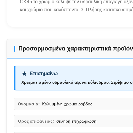
CK45 το χρώμιο κάλυψε την υδραυλική επαγωγή άξο
και χρώμιο που καλύπτονται 3. Πλήρης κατασκευασμέ
Προσαρμοσμένα χαρακτηριστικά προϊόν
Επισημαίνω
Χρωματισμένο υδραυλικό άξονα κύλινδρου
,
Στρίψιμο 
Ονομασία:
Καλυμμένη χρώμιο ράβδος
Όρος επιφάνειας:
σκληρή επιχρωμίωση