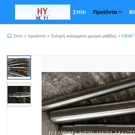
Σπίτι
Προϊόντα
Βί
Σπίτι
>
προϊόντα
>
Σκληρή καλυμμένη χρώμιο ράβδος
>
CK45 