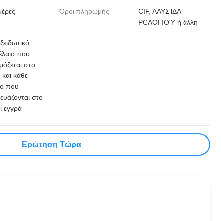
μέρες
Όροι πληρωμής:
CIF, ΑΛΥΣΊΔΑ
ΡΟΛΟΓΙΟΎ ή άλλη
οξειδωτικό
έλαιο που
μόζεται στο
 και κάθε
ο που
ευάζονται στο
ι εγγρά
Ερώτηση Τώρα