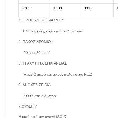
40Cr
1000
800
3. ΟΡΟΣ ΑΝΕΦΟΔΙΑΣΜΟΥ
Έδαφος και χρώμιο που καλύπτονται
4. ΠΑΧΟΣ ΧΡΩΜΙΟΥ
20 έως 30 μικρό
5. ΤΡΑΧΥΤΗΤΑ ΕΠΙΦΑΝΕΙΑΣ
Ra≤0.2 μικρό και μικροϋπολογιστής Rt≤2
6. ΑΝΟΧΕΣ ΣΕ DIA
ISO f7 στη διάμετρο
7.OVALITY
Η μισή από την ανοχή ISO f7