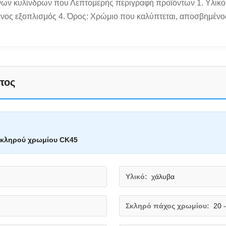
νων κυλίνδρων που Λεπτομερής περιγραφή προϊόντων 1. Υλικό
νος εξοπλισμός 4. Όρος: Χρώμιο που καλύπτεται, αποσβημένος
τος
σκληρού χρωμίου CK45
Υλικό:
χάλυβα
Σκληρό πάχος χρωμίου:
20 