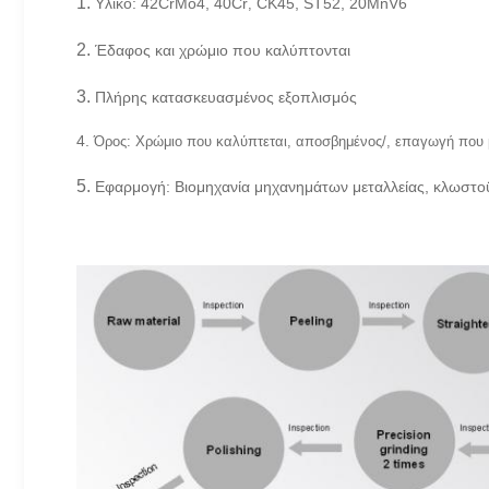
1.
Υλικό: 42CrMo4, 40Cr
CK45, ST52, 20MnV6
,
2.
Έδαφος και χρώμιο που καλύπτονται
3.
Πλήρης κατασκευασμένος εξοπλισμός
4.
Όρος: Χρώμιο που καλύπτεται, αποσβημένος/, επαγωγή που 
5.
Εφαρμογή: Βιομηχανία μηχανημάτων μεταλλείας, κλωστο