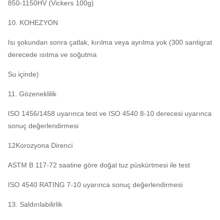
850-1150HV (Vickers 100g)
10. KOHEZYON
Isı şokundan sonra çatlak, kırılma veya ayrılma yok (300 santigrat
derecede ısıtma ve soğutma
Su içinde)
11. Gözeneklilik
ISO 1456/1458 uyarınca test ve ISO 4540 8-10 derecesi uyarınca
sonuç değerlendirmesi
12Korozyona Direnci
ASTM B 117-72 saatine göre doğal tuz püskürtmesi ile test
ISO 4540 RATING 7-10 uyarınca sonuç değerlendirmesi
13. Saldırılabilirlik