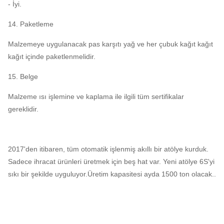
- İyi.
14. Paketleme
Malzemeye uygulanacak pas karşıtı yağ ve her çubuk kağıt kağıt
kağıt içinde paketlenmelidir.
15. Belge
Malzeme ısı işlemine ve kaplama ile ilgili tüm sertifikalar
gereklidir.
2017'den itibaren, tüm otomatik işlenmiş akıllı bir atölye kurduk.
Sadece ihracat ürünleri üretmek için beş hat var. Yeni atölye 6S'yi
sıkı bir şekilde uyguluyor.Üretim kapasitesi ayda 1500 ton olacak..