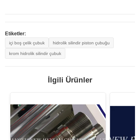
Etiketler:
içi boş çelik çubuk
hidrolik silindir piston çubuğu
krom hidrolik silindir çubuk
İlgili Ürünler