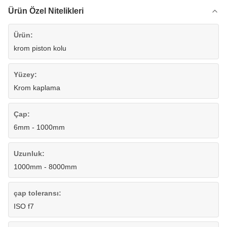
Ürün Özel Nitelikleri
Ürün:
krom piston kolu
Yüzey:
Krom kaplama
Çap:
6mm - 1000mm
Uzunluk:
1000mm - 8000mm
çap toleransı:
ISO f7