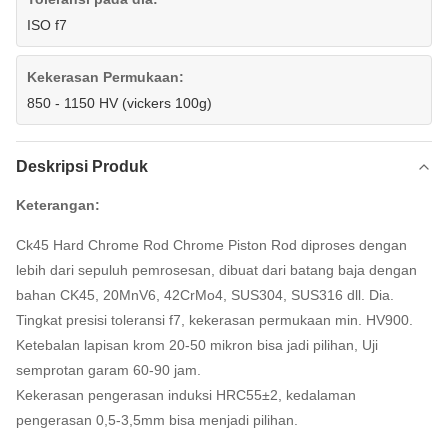
ISO f7
Kekerasan Permukaan:
850 - 1150 HV (vickers 100g)
Deskripsi Produk
Keterangan:
Ck45 Hard Chrome Rod Chrome Piston Rod diproses dengan
lebih dari sepuluh pemrosesan, dibuat dari batang baja dengan
bahan CK45, 20MnV6, 42CrMo4, SUS304, SUS316 dll. Dia.
Tingkat presisi toleransi f7, kekerasan permukaan min. HV900.
Ketebalan lapisan krom 20-50 mikron bisa jadi pilihan, Uji
semprotan garam 60-90 jam.
Kekerasan pengerasan induksi HRC55±2, kedalaman
pengerasan 0,5-3,5mm bisa menjadi pilihan.