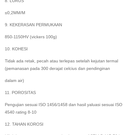
8. LURUS
≤0,2MM/M
9. KEKERASAN PERMUKAAN
850-1150HV (vickers 100g)
10. KOHESI
Tidak ada retak, pecah atau terlepas setelah kejutan termal
(pemanasan pada 300 derajat celcius dan pendinginan
dalam air)
11. POROSITAS
Pengujian sesuai ISO 1456/1458 dan hasil yaluasi sesuai ISO
4540 rating 8-10
12. TAHAN KOROSI