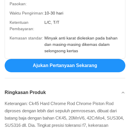
Pasokan:
Waktu Pengiriman:
10-30 hari
Ketentuan
L/C, T/T
Pembayaran:
Kemasan standar:
Minyak anti karat dioleskan pada bahan
dan masing-masing dikemas dalam
selongsong kertas
Ajukan Pertanyaan Sekarang
Ringkasan Produk
Keterangan: Ck45 Hard Chrome Rod Chrome Piston Rod
diproses dengan lebih dari sepuluh pemrosesan, dibuat dari
batang baja dengan bahan CK45, 20MnV6, 42CrMo4, SUS304,
SUS316 dll. Dia. Tingkat presisi toleransi f7, kekerasan