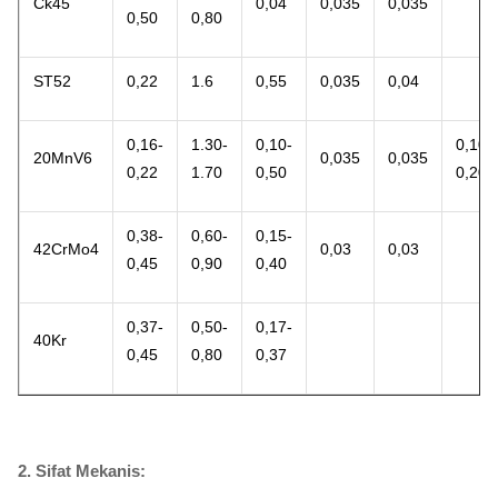
Ck45
0,04
0,035
0,035
0,50
0,80
ST52
0,22
1.6
0,55
0,035
0,04
0,16-
1.30-
0,10-
0,10-
20MnV6
0,035
0,035
0,22
1.70
0,50
0,20
0,38-
0,60-
0,15-
42CrMo4
0,03
0,03
0,45
0,90
0,40
0,37-
0,50-
0,17-
40Kr
0,45
0,80
0,37
2. Sifat Mekanis: