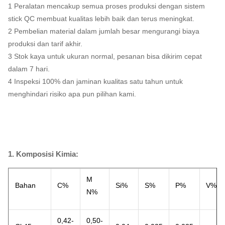
1 Peralatan mencakup semua proses produksi dengan sistem
stick QC membuat kualitas lebih baik dan terus meningkat.
2 Pembelian material dalam jumlah besar mengurangi biaya
produksi dan tarif akhir.
3 Stok kaya untuk ukuran normal, pesanan bisa dikirim cepat
dalam 7 hari.
4 Inspeksi 100% dan jaminan kualitas satu tahun untuk
menghindari risiko apa pun pilihan kami.
1. Komposisi Kimia:
M
Bahan
C%
Si%
S%
P%
V%
N%
0,42-
0,50-