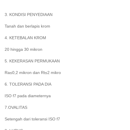
3. KONDISI PENYEDIAAN
Tanah dan berlapis krom
4. KETEBALAN KROM
20 hingga 30 mikron
5. KEKERASAN PERMUKAAN
Ra≤0,2 mikron dan Rt≤2 mikro
6. TOLERANSI PADA DIA
ISO f7 pada diameternya
7.OVALITAS
Setengah dari toleransi ISO f7