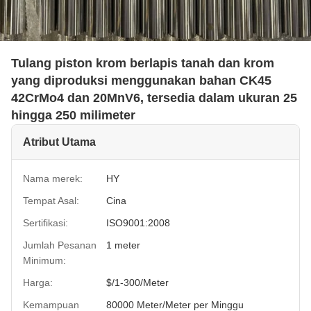
Tulang piston krom berlapis tanah dan krom
yang diproduksi menggunakan bahan CK45
42CrMo4 dan 20MnV6, tersedia dalam ukuran 25
hingga 250 milimeter
Atribut Utama
Nama merek:
HY
Tempat Asal:
Cina
Sertifikasi:
ISO9001:2008
Jumlah Pesanan
1 meter
Minimum:
Harga:
$/1-300/Meter
Kemampuan
80000 Meter/Meter per Minggu