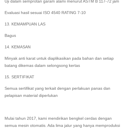
Uji dalam semprotan garam alami menurut ASTM B 117-72 jam
Evaluasi hasil sesuai ISO 4540 RATING 7-10
13. KEMAMPUAN LAS
Bagus
14. KEMASAN
Minyak anti karat untuk diaplikasikan pada bahan dan setiap
batang dikemas dalam selongsong kertas
15. SERTIFIKAT
Semua sertifikat yang terkait dengan perlakuan panas dan
pelapisan material diperlukan
Mulai tahun 2017, kami mendirikan bengkel cerdas dengan
semua mesin otomatis. Ada lima jalur yang hanya memproduksi