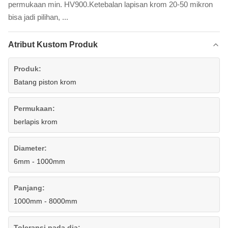
permukaan min. HV900.Ketebalan lapisan krom 20-50 mikron
bisa jadi pilihan, ...
Atribut Kustom Produk
Produk:
Batang piston krom
Permukaan:
berlapis krom
Diameter:
6mm - 1000mm
Panjang:
1000mm - 8000mm
Toleransi pada dia: