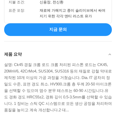
지불 조건:
신용장, 전신환
표준 포장:
재료에 가해지고 종이 슬리이브에서 싸여
지기 위한 각각 앤티 러스트 유가
지금 문의
제품 요약
설명: Ck45 경질 크롬 로드 크롬 처리된 피스톤 로드는 CK45,
20MnV6, 42CrMo4, SUS304, SUS316 등의 재질로 강철 막대로
제작된 10개 이상의 가공 과정을 거쳤습니다. Dia. f7 공차의 정
밀도 수준, 표면 경도 최소. HV900.크롬 층 두께 20-50 마이크론
을 선택할 수 있으며 염수 분무 테스트는 60-90 시간입니다.유
도 경화 경도 HRC55±2, 경화 깊이 0.5-3.5mm를 선택할 수 있습
니다. 1 장비는 스틱 QC 시스템으로 모든 생산 공정을 처리하여
품질을 높이고 계속 개선합니다.2 대...