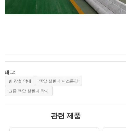
태그:
빈 강철 막대
액압 실린더 피스톤간
크롬 액압 실린더 막대
관련 제품