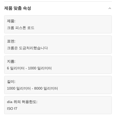
제품 맞춤 속성
제품:
크롬 피스톤 로드
표면:
크롬은 도금처리했습니다
지름:
6 밀리미터 - 1000 밀리미터
길이:
1000 밀리미터 - 8000 밀리미터
dia 위의 허용한도:
ISO f7