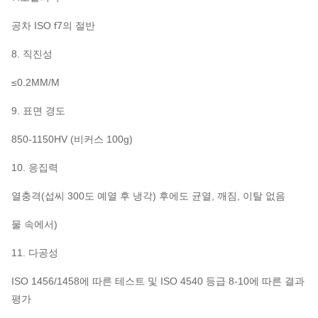
공차 ISO f7의 절반
8. 직진성
≤0.2MM/M
9. 표면 경도
850-1150HV (비커스 100g)
10. 응집력
열충격(섭씨 300도 예열 후 냉각) 후에도 균열, 깨짐, 이탈 없음
물 속에서)
11. 다공성
ISO 1456/1458에 따른 테스트 및 ISO 4540 등급 8-10에 따른 결과
평가