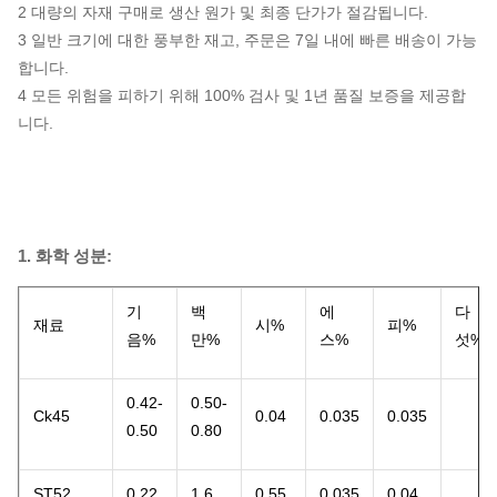
2 대량의 자재 구매로 생산 원가 및 최종 단가가 절감됩니다.
3 일반 크기에 대한 풍부한 재고, 주문은 7일 내에 빠른 배송이 가능
합니다.
4 모든 위험을 피하기 위해 100% 검사 및 1년 품질 보증을 제공합
니다.
1. 화학 성분:
기
백
에
다
재료
시%
피%
음%
만%
스%
섯%
0.42-
0.50-
Ck45
0.04
0.035
0.035
0.50
0.80
ST52
0.22
1.6
0.55
0.035
0.04