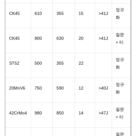
정규
CK45
610
355
15
>41J
화
질문
CK45
800
630
20
>41J
+ 티
정규
ST52
500
355
22
화
정규
20MnV6
750
590
12
>40J
화
질문
42CrMo4
980
850
14
>47J
+ 티
질문