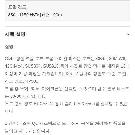
표면 경도:
850 - 1150 HV(비커스 100g)
제품 설명
설명:
Ck45 경질 크롬 로드 크롬 처리된 피스톤 로드는 CK45, 20MnV6,
42CrMo4, SUS304, SUS316 등의 재질로 강철 막대로 제작된 10개
이상의 가공 과정을 거쳤습니다. Dia. f7 공차의 정밀도 수준, 표면
경도 최소. HV900.
크롬 층 두께 20-50 마이크론을 선택할 수 있으며 염수 분무 테스트
는 60-90 시간입니다.
유도 경화 경도 HRC55±2, 경화 깊이 0.5-3.5mm를 선택할 수 있습
니다.
1 장비는 스틱 QC 시스템으로 모든 생산 공정을 처리하여 품질을
높이고 계속 개선합니다.