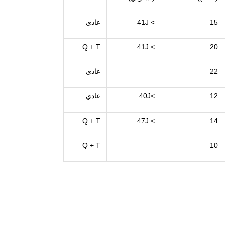
15
> 41J
عادي
Q + T
> 41J
20
22
عادي
12
>40J
عادي
Q + T
> 47J
14
Q + T
10