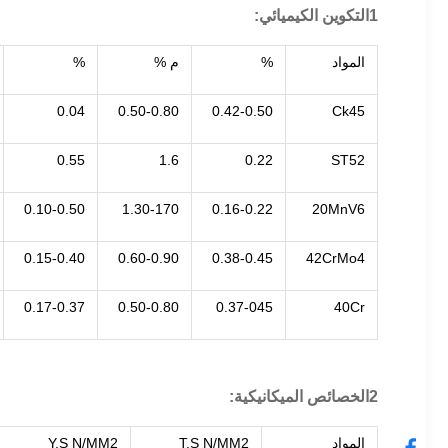
1التكوين الكيميائي:
المواد
%
م %
%
0.04
0.50-0.80
0.42-0.50
Ck45
0.55
1.6
0.22
ST52
0.10-0.50
1.30-170
0.16-0.22
20MnV6
0.15-0.40
0.60-0.90
0.38-0.45
42CrMo4
0.17-0.37
0.50-0.80
0.37-045
40Cr
2الخصائص الميكانيكية:
المواد
T.S N/MM2
Y.S N/MM2