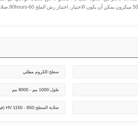
سطح:
الكروم مطلي
طول:
1000 مم - 8000 مم
صلابة السطح:
850 - 1150 HV (فيكرز 100 جرام)