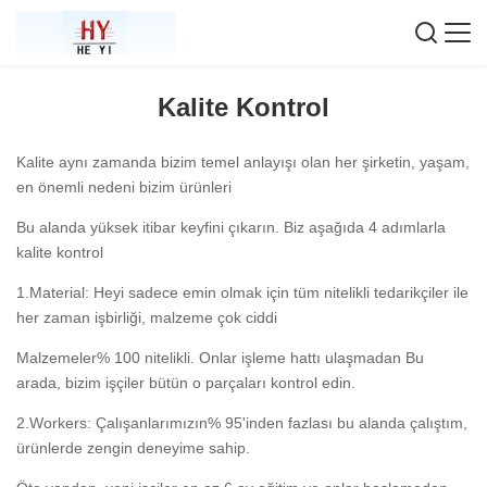
Kalite Kontrol
Kalite aynı zamanda bizim temel anlayışı olan her şirketin, yaşam,
en önemli nedeni bizim ürünleri
Bu alanda yüksek itibar keyfini çıkarın. Biz aşağıda 4 adımlarla
kalite kontrol
1.Material: Heyi sadece emin olmak için tüm nitelikli tedarikçiler ile
her zaman işbirliği, malzeme çok ciddi
Malzemeler% 100 nitelikli. Onlar işleme hattı ulaşmadan Bu
arada, bizim işçiler bütün o parçaları kontrol edin.
2.Workers: Çalışanlarımızın% 95'inden fazlası bu alanda çalıştım,
ürünlerde zengin deneyime sahip.