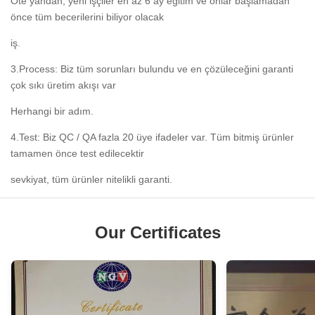
Öte yandan, yeni işçiler en az 6 ay eğitim ve onlar başlamadan
önce tüm becerilerini biliyor olacak
iş.
3.Process: Biz tüm sorunları bulundu ve en çözüleceğini garanti
çok sıkı üretim akışı var
Herhangi bir adım.
4.Test: Biz QC / QA fazla 20 üye ifadeler var. Tüm bitmiş ürünler
tamamen önce test edilecektir
sevkiyat, tüm ürünler nitelikli garanti.
Our Certificates