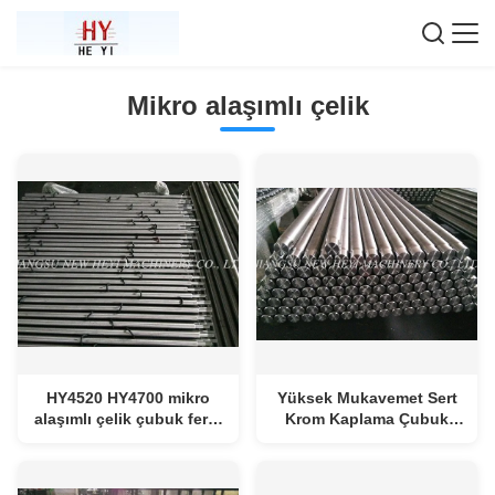
Mikro alaşımlı çelik
HY4520 HY4700 mikro
Yüksek Mukavemet Sert
alaşımlı çelik çubuk ferrit
Krom Kaplama Çubuk
ve perlit yapısı ile
Mikro Alaşımlı Çelik
Sınıflar