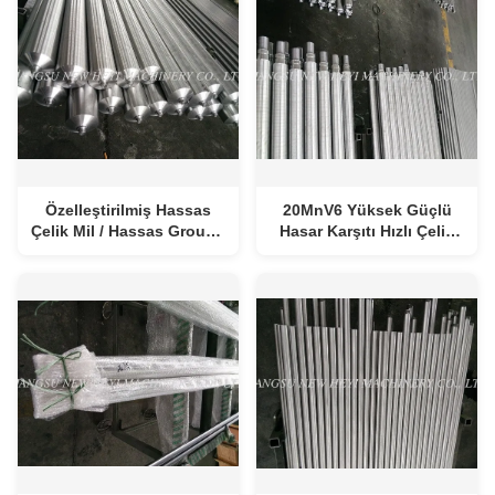
Özelleştirilmiş Hassas
20MnV6 Yüksek Güçlü
Çelik Mil / Hassas Ground
Hasar Karşıtı Hızlı Çelik
Mili 42CrMo4
Çubuk