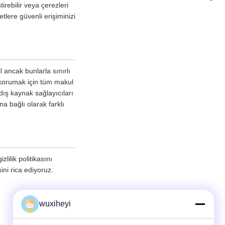
irebilir veya çerezleri
tlere güvenli erişiminizi
l ancak bunlarla sınırlı
 korumak için tüm makul
dış kaynak sağlayıcıları
na bağlı olarak farklı
lilik politikasını
ini rica ediyoruz.
wuxiheyi