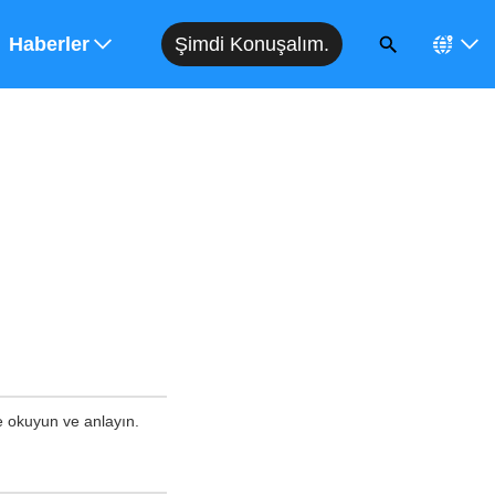
Şimdi Konuşalım.
Haberler
ce okuyun ve anlayın.