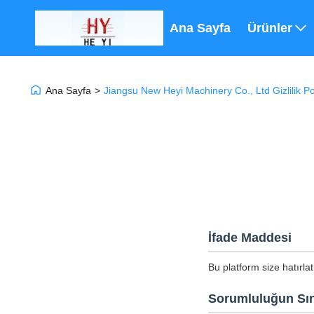
Ana Sayfa
Ürünler
Ana Sayfa
>
Jiangsu New Heyi Machinery Co., Ltd Gizlilik Pol
İfade Maddesi
Bu platform size hatırla
Sorumluluğun Sın