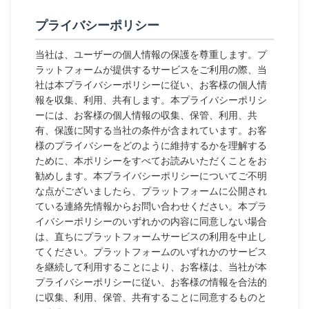
プライバシーポリシー
当社は、ユーザーの個人情報の保護を尊重します。プ
ラットフォームが提供するサービスをご利用の際、当
社は本プライバシーポリシーに従い、お客様の個人情
報を収集、利用、共有します。本プライバシーポリシ
ーには、お客様の個人情報の収集、保管、利用、共
有、保護に関する当社の条件が含まれています。お客
様のプライバシーをどのように維持するかを理解する
ために、本ポリシーをすべてお読みいただくことをお
勧めします。本プライバシーポリシーについてご不明
な点がございましたら、プラットフォームに公開され
ている連絡先情報からお問い合わせください。本プラ
イバシーポリシーのいずれかの内容に同意しない場合
は、直ちにプラットフォームサービスの利用を中止し
てください。プラットフォームのいずれかのサービス
を継続して利用することにより、お客様は、当社が本
プライバシーポリシーに従い、お客様の情報を合法的
に収集、利用、保管、共有することに同意するものと