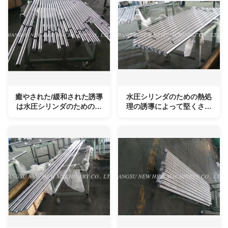
癒やされた/緩和された誘導
水圧シリンダのための熱処
は水圧シリンダのための棒
理の誘導によって堅くされ
鋼を堅くしました
る棒