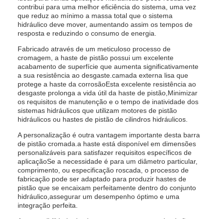
contribui para uma melhor eficiência do sistema, uma vez
que reduz ao mínimo a massa total que o sistema
hidráulico deve mover, aumentando assim os tempos de
resposta e reduzindo o consumo de energia.
Fabricado através de um meticuloso processo de
cromagem, a haste de pistão possui um excelente
acabamento de superfície que aumenta significativamente
a sua resistência ao desgaste.camada externa lisa que
protege a haste da corrosãoEsta excelente resistência ao
desgaste prolonga a vida útil da haste de pistão,Minimizar
os requisitos de manutenção e o tempo de inatividade dos
sistemas hidráulicos que utilizam motores de pistão
hidráulicos ou hastes de pistão de cilindros hidráulicos.
A personalização é outra vantagem importante desta barra
de pistão cromada.a haste está disponível em dimensões
personalizáveis para satisfazer requisitos específicos de
aplicaçãoSe a necessidade é para um diâmetro particular,
comprimento, ou especificação roscada, o processo de
fabricação pode ser adaptado para produzir hastes de
pistão que se encaixam perfeitamente dentro do conjunto
hidráulico,assegurar um desempenho óptimo e uma
integração perfeita.