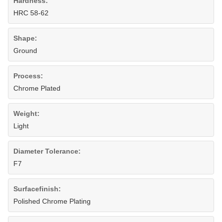
Hardness:
HRC 58-62
Shape:
Ground
Process:
Chrome Plated
Weight:
Light
Diameter Tolerance:
F7
Surfacefinish:
Polished Chrome Plating