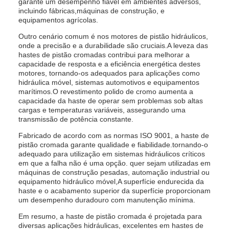
garante um desempenho fiável em ambientes adversos,
incluindo fábricas,máquinas de construção, e
equipamentos agrícolas.
Outro cenário comum é nos motores de pistão hidráulicos,
onde a precisão e a durabilidade são cruciais.A leveza das
hastes de pistão cromadas contribui para melhorar a
capacidade de resposta e a eficiência energética destes
motores, tornando-os adequados para aplicações como
hidráulica móvel, sistemas automotivos e equipamentos
marítimos.O revestimento polido de cromo aumenta a
capacidade da haste de operar sem problemas sob altas
cargas e temperaturas variáveis, assegurando uma
transmissão de potência constante.
Fabricado de acordo com as normas ISO 9001, a haste de
pistão cromada garante qualidade e fiabilidade.tornando-o
adequado para utilização em sistemas hidráulicos críticos
em que a falha não é uma opção. quer sejam utilizadas em
máquinas de construção pesadas, automação industrial ou
equipamento hidráulico móvel,A superfície endurecida da
haste e o acabamento superior da superfície proporcionam
um desempenho duradouro com manutenção mínima.
Em resumo, a haste de pistão cromada é projetada para
diversas aplicações hidráulicas, excelentes em hastes de