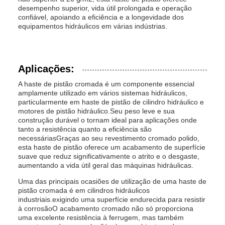
desempenho superior, vida útil prolongada e operação
confiável, apoiando a eficiência e a longevidade dos
equipamentos hidráulicos em várias indústrias.
Aplicações:
A haste de pistão cromada é um componente essencial
amplamente utilizado em vários sistemas hidráulicos,
particularmente em haste de pistão de cilindro hidráulico e
motores de pistão hidráulico.Seu peso leve e sua
construção durável o tornam ideal para aplicações onde
tanto a resistência quanto a eficiência são
necessáriasGraças ao seu revestimento cromado polido,
esta haste de pistão oferece um acabamento de superfície
suave que reduz significativamente o atrito e o desgaste,
aumentando a vida útil geral das máquinas hidráulicas.
Uma das principais ocasiões de utilização de uma haste de
pistão cromada é em cilindros hidráulicos
industriais.exigindo uma superfície endurecida para resistir
à corrosãoO acabamento cromado não só proporciona
uma excelente resistência à ferrugem, mas também