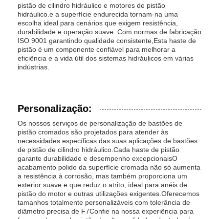
pistão de cilindro hidráulico e motores de pistão
hidráulico.e a superfície endurecida tornam-na uma
escolha ideal para cenários que exigem resistência,
durabilidade e operação suave. Com normas de fabricação
ISO 9001 garantindo qualidade consistente,Esta haste de
pistão é um componente confiável para melhorar a
eficiência e a vida útil dos sistemas hidráulicos em várias
indústrias.
Personalização:
Os nossos serviços de personalização de bastões de
pistão cromados são projetados para atender às
necessidades específicas das suas aplicações de bastões
de pistão de cilindro hidráulico.Cada haste de pistão
garante durabilidade e desempenho excepcionaisO
acabamento polido da superfície cromada não só aumenta
a resistência à corrosão, mas também proporciona um
exterior suave e que reduz o atrito, ideal para anéis de
pistão do motor e outras utilizações exigentes.Oferecemos
tamanhos totalmente personalizáveis com tolerância de
diâmetro precisa de F7Confie na nossa experiência para