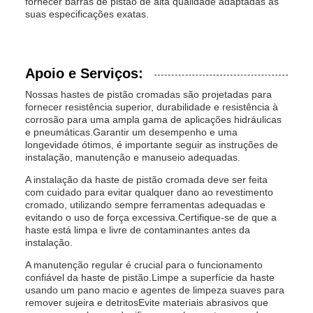
fornecer barras de pistão de alta qualidade adaptadas às
suas especificações exatas.
Apoio e Serviços:
Nossas hastes de pistão cromadas são projetadas para
fornecer resistência superior, durabilidade e resistência à
corrosão para uma ampla gama de aplicações hidráulicas
e pneumáticas.Garantir um desempenho e uma
longevidade ótimos, é importante seguir as instruções de
instalação, manutenção e manuseio adequadas.
A instalação da haste de pistão cromada deve ser feita
com cuidado para evitar qualquer dano ao revestimento
cromado, utilizando sempre ferramentas adequadas e
evitando o uso de força excessiva.Certifique-se de que a
haste está limpa e livre de contaminantes antes da
instalação.
A manutenção regular é crucial para o funcionamento
confiável da haste de pistão.Limpe a superfície da haste
usando um pano macio e agentes de limpeza suaves para
remover sujeira e detritosEvite materiais abrasivos que