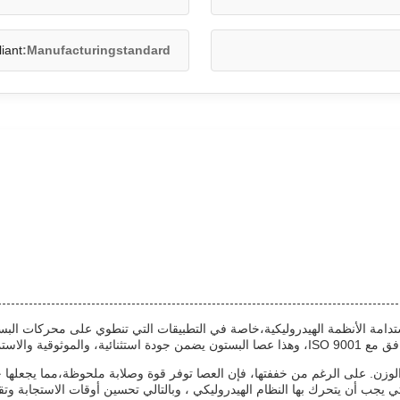
iant
Manufacturingstandard:
ة الأنظمة الهيدروليكية،خاصة في التطبيقات التي تنطوي على محركات البستو
 والاستمرارية.
الوزن. على الرغم من خففتها، فإن العصا توفر قوة وصلابة ملحوظة،مما يجعلها 
ي يجب أن يتحرك بها النظام الهيدروليكي ، وبالتالي تحسين أوقات الاستجابة وتق