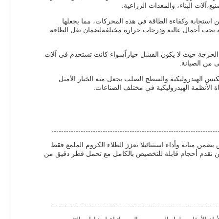
ع،آلات البناء، والمعدات الزراعية.
 استجابة وكفاءة الطاقة في هذه المحركات، مما يجعلها
اسة تحت أحمال عالية ودرجات حرارة مختلفةلضمان نقل الطاقة
 الهيدروليكية الحرجة حيث لا يكون الفشل خياراًسواء كانت تستخدم في آلات
نى من الصيانة.
بس الهيدروليكية.والسطح الصلب يجعل منه الخيار الأمثل
ن متانة وأداء استثنائيلا تعزز الطلاء الكروم الملمع فقط
ة.نحن نقدم أحجام قابلة للتخصيص بالكامل مع تحمل قطر دقيق من