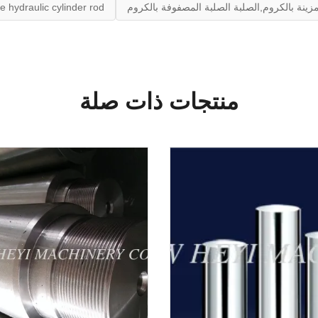
زينة بالكروم,الصلبة الصلبة المصفوفة بالكروم
 hydraulic cylinder rod
منتجات ذات صلة