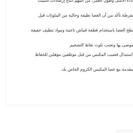
اء الأمثل وطول العمر، من المهم اتباع إرشادات التثبيت
مفرطة.تأكد من أن العصا نظيفة وخالية من الملوثات قبل
سطح العصا باستخدام قطعة قماش ناعمة ومواد تنظيف خفيفة
موصى بها وتجنب تلوث نقاط التشحيم.
م استبدال قضيب المكبس من قبل موظفين مؤهلين للحفاظ
 المقدمة مع عصا المكبس الكروم الخاص بك.