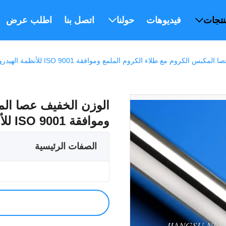
نتجات
فيديوهات
حولنا
اتصل بنا
اطلب عرض أس
بس الكروم مع طلاء الكروم الملمع وموافقة ISO 9001 للأنظمة الهيدروليكية
الوزن الخفيف عصا الم
وموافقة ISO 9001 للأنظمة الهيدروليكية
الصفات الرئيسية