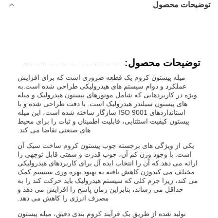
توضیحات محصول
توضیحات محصول:
میله پیستون کروم یک قطعه ضروری است که برای افزایش
عملکرد و دوام سیستم های هیدرولیکی طراحی شده است.به
ویژه در کاربردهایی که شامل موتورهای پیستون هیدرولیک و میله
های پیستون سیلندر هیدرولیک است. با دقت طراحی شده و با
استانداردهای ISO 9001 سازگار ساخته شده است، این میله
پیستون کیفیت استثنایی، قابلیت اطمینان و ثبات را برای محیط
های صنعتی تقاضا می کند.
یکی از ویژگی های برجسته چوب پیستون کروم ساخت سبک آن
است. با وجود وزن کم آن، چوب قدرت و سفتی قابل توجهی را
ارائه می دهد.که آن را انتخاب ایده آل برای کاربردهای هیدرولیکی
مختلف می کندوزن کاهش یافته به بهبود بهره وری سیستم کمک
می کند، زیرا جرم کلی که سیستم هیدرولیک باید حرکت کند را به
حداقل می رساند، بنابراین زمان پاسخ را افزایش می دهد و
مصرف انرژی را کاهش می دهد.
تولید شده از طریق یک فرآیند کروم بندی دقیق، میله پیستون