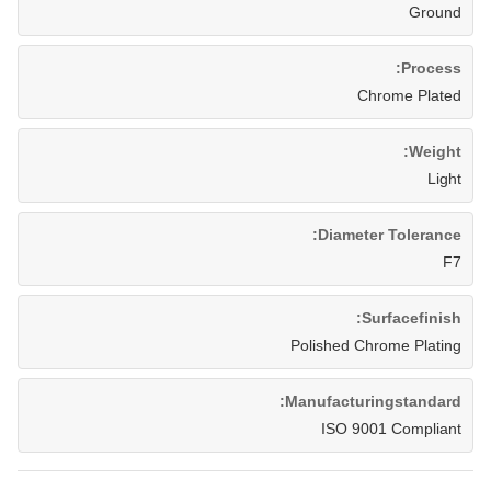
Ground
Process:
Chrome Plated
Weight:
Light
Diameter Tolerance:
F7
Surfacefinish:
Polished Chrome Plating
Manufacturingstandard:
ISO 9001 Compliant