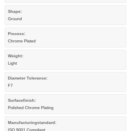
Shape:
Ground
Process:
Chrome Plated
Weight:
Light
Diameter Tolerance:
F7
Surfacefinish:
Polished Chrome Plating
Manufacturingstandard:
ISO 9001 Compliant