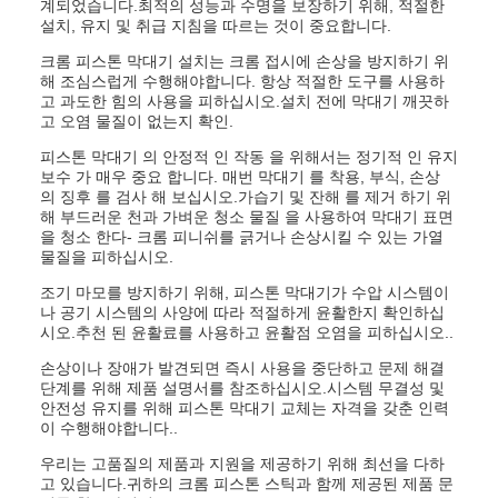
계되었습니다.최적의 성능과 수명을 보장하기 위해, 적절한
설치, 유지 및 취급 지침을 따르는 것이 중요합니다.
크롬 피스톤 막대기 설치는 크롬 접시에 손상을 방지하기 위
해 조심스럽게 수행해야합니다. 항상 적절한 도구를 사용하
고 과도한 힘의 사용을 피하십시오.설치 전에 막대기 깨끗하
고 오염 물질이 없는지 확인.
피스톤 막대기 의 안정적 인 작동 을 위해서는 정기적 인 유지
보수 가 매우 중요 합니다. 매번 막대기 를 착용, 부식, 손상
의 징후 를 검사 해 보십시오.가습기 및 잔해 를 제거 하기 위
해 부드러운 천과 가벼운 청소 물질 을 사용하여 막대기 표면
을 청소 한다- 크롬 피니쉬를 긁거나 손상시킬 수 있는 가열
물질을 피하십시오.
조기 마모를 방지하기 위해, 피스톤 막대기가 수압 시스템이
나 공기 시스템의 사양에 따라 적절하게 윤활한지 확인하십
시오.추천 된 윤활료를 사용하고 윤활점 오염을 피하십시오..
손상이나 장애가 발견되면 즉시 사용을 중단하고 문제 해결
단계를 위해 제품 설명서를 참조하십시오.시스템 무결성 및
안전성 유지를 위해 피스톤 막대기 교체는 자격을 갖춘 인력
이 수행해야합니다..
우리는 고품질의 제품과 지원을 제공하기 위해 최선을 다하
고 있습니다.귀하의 크롬 피스톤 스틱과 함께 제공된 제품 문