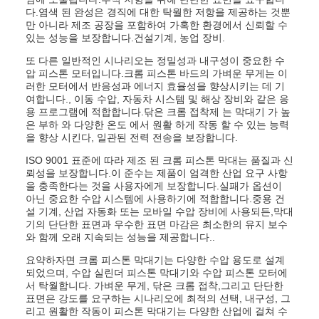
다.염색 된 완성은 경직에 대한 탁월한 저항을 제공하는 것뿐
만 아니라 제조 공장을 포함하여 가혹한 환경에서 신뢰할 수
있는 성능을 보장합니다.건설기계, 농업 장비.
또 다른 일반적인 시나리오는 정밀성과 내구성이 중요한 수
압 피스톤 모터입니다.크롬 피스톤 바드의 가벼운 무게는 이
러한 모터에서 반응성과 에너지 효율성을 향상시키는 데 기
여합니다., 이동 수압, 자동차 시스템 및 해상 장비와 같은 응
용 프로그램에 적합합니다.닦은 크롬 접착제 는 막대기 가 높
은 부하 와 다양한 온도 에서 원활 하게 작동 할 수 있는 능력
을 향상 시킨다, 일관된 전력 전송을 보장합니다.
ISO 9001 표준에 따라 제조 된 크롬 피스톤 막대는 품질과 신
뢰성을 보장합니다.이 준수는 제품이 엄격한 산업 요구 사항
을 충족한다는 것을 사용자에게 보장합니다.실패가 옵션이
아닌 중요한 수압 시스템에 사용하기에 적합합니다.중용 건
설 기계, 산업 자동화 또는 모바일 수압 장비에 사용되든,막대
기의 단단한 표면과 우수한 표면 마감은 최소한의 유지 보수
와 함께 오래 지속되는 성능을 제공합니다..
요약하자면 크롬 피스톤 막대기는 다양한 수압 용도로 설계
되었으며, 수압 실린더 피스톤 막대기와 수압 피스톤 모터에
서 탁월합니다. 가벼운 무게, 닦은 크롬 접착,그리고 단단한
표면은 강도를 요구하는 시나리오에 최적의 선택, 내구성, 그
리고 원활한 작동이 피스톤 막대기는 다양한 산업에 걸쳐 수