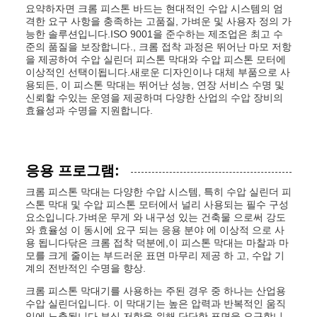
요약하자면 크롬 피스톤 바드는 현대적인 수압 시스템의 엄
격한 요구 사항을 충족하는 고품질, 가벼운 및 사용자 정의 가
능한 솔루션입니다.ISO 9001을 준수하는 제조업은 최고 수
준의 품질을 보장합니다., 크롬 접착 과정은 뛰어난 마모 저항
을 제공하여 수압 실린더 피스톤 막대와 수압 피스톤 모터에
이상적인 선택이됩니다.새로운 디자인이나 대체 부품으로 사
용되든, 이 피스톤 막대는 뛰어난 성능, 연장 서비스 수명 및
신뢰할 수있는 운영을 제공하며 다양한 산업의 수압 장비의
효율성과 수명을 지원합니다.
응용 프로그램:
크롬 피스톤 막대는 다양한 수압 시스템, 특히 수압 실린더 피
스톤 막대 및 수압 피스톤 모터에서 널리 사용되는 필수 구성
요소입니다.가벼운 무게 와 내구성 있는 건축물 으로써 강도
와 효율성 이 동시에 요구 되는 응용 분야 에 이상적 으로 사
용 됩니다닦은 크롬 접착 덕분에,이 피스톤 막대는 마찰과 마
모를 크게 줄이는 부드러운 표면 마무리 제공 하 고, 수압 기
계의 전반적인 수명을 향상.
크롬 피스톤 막대기를 사용하는 주된 경우 중 하나는 산업용
수압 실린더입니다. 이 막대기는 높은 압력과 반복적인 움직
임에 노출됩니다.부식 저항을 위해 단단한 표면을 요구합니