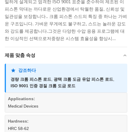
밀하게 설계되고 엄격한 ISO 9001 표준을 준수하여 제조된 이
피스톤 막대는 까다로운 산업환경에서 탁월한 품질, 신뢰성 및
일관성을 보장합니다.. 크롬 피스톤 스드의 특징 중 하나는 가벼
운 구조입니다. 가벼운 무게에도 불구하고, 스드는 놀라운 강도
와 강도를 제공합니다.그것은 다양한 수압 응용 프로그램에 대
한 이상적인 선택으로저중량은 시스템 효율성을 향상시...
제품 맞춤 속성
강조하다
경량 크롬 피스톤 로드
,
광택 크롬 도금 유압 피스톤 로드
,
ISO 9001 인증 경질 크롬 도금 로드
Applications:
Medical Devices
Hardness:
HRC 58-62