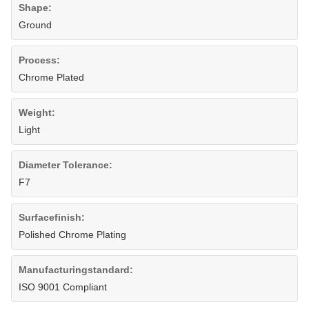
Shape:
Ground
Process:
Chrome Plated
Weight:
Light
Diameter Tolerance:
F7
Surfacefinish:
Polished Chrome Plating
Manufacturingstandard:
ISO 9001 Compliant