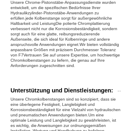
Unsere Chrome-Pistonstäbe-Anpassungsdienste wurden
entwickelt, um die spezifischen Bedürfnisse Ihrer
Hydraulikzylinder-Pistonstäbe-Anwendungen zu
erfüllen.jede Kolbenstange sorgt für außergewöhnliche
Haltbarkeit und LeistungDie polierte Chromplattierung
verbessert nicht nur die Korrosionsbeständigkeit, sondern
sorgt auch für eine glatte, reibungsreduzierende
Außenseite, die sich ideal für Kolbenringe und andere
anspruchsvolle Anwendungen eignet.Wir bieten vollständig
anpassbare Größen mit präzisem Durchmesser Toleranz
von F7Vertrauen Sie auf unsere Expertise, um hochwertige
Chromkolbenstangen zu liefern, die genau auf Ihre
Anforderungen zugeschnitten sind.
Unterstützung und Dienstleistungen:
Unsere Chromkolbenstangen sind so konzipiert, dass sie
eine überlegene Festigkeit, Langlebigkeit und
Korrosionsbeständigkeit für eine Vielzahl von hydraulischen
und pneumatischen Anwendungen bieten.Um eine
optimale Leistung und Langlebigkeit zu gewährleisten, ist
es wichtig, die Anweisungen zur ordnungsgemäßen
Installation, Wartung und Handhabung zu befolgen.