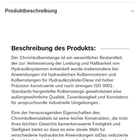
Produktbeschreibung
Beschreibung des Produkts:
Der Chromkolbenstange ist ein wesentlicher Bestandteil,
der zur Verbesserung der Leistung und Haltbarkeit von
Hydrauliksystemen entwickelt wurde.insbesondere bei
Anwendungen mit hydraulischen Kolbenmotoren und
Kolbenstangen für HydraulikzylinderDiese mit hoher
Präzision konstruierte und nach strengen ISO 9001-
Standards hergestellte Kolbenstange gewährleistet eine
außergewöhnliche Qualität, Zuverlässigkeit und Konsistenz
für anspruchsvolle industrielle Umgebungen..
Eine der herausragenden Eigenschaften des
Chromkolbenstäbels ist seine leichte Konstruktion, die trotz
ihres leichten Gewichts bemerkenswerte Festigkeit und
Steifigkeit bietet.so dass es eine ideale Wahl für
verschiedene hydraulische Anwendungen istDas reduzierte