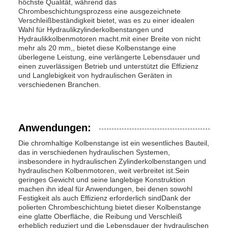
höchste Qualität, während das
Chrombeschichtungsprozess eine ausgezeichnete
Verschleißbeständigkeit bietet, was es zu einer idealen
Wahl für Hydraulikzylinderkolbenstangen und
Hydraulikkolbenmotoren macht.mit einer Breite von nicht
mehr als 20 mm,, bietet diese Kolbenstange eine
überlegene Leistung, eine verlängerte Lebensdauer und
einen zuverlässigen Betrieb und unterstützt die Effizienz
und Langlebigkeit von hydraulischen Geräten in
verschiedenen Branchen.
Anwendungen:
Die chromhaltige Kolbenstange ist ein wesentliches Bauteil,
das in verschiedenen hydraulischen Systemen,
insbesondere in hydraulischen Zylinderkolbenstangen und
hydraulischen Kolbenmotoren, weit verbreitet ist.Sein
geringes Gewicht und seine langlebige Konstruktion
machen ihn ideal für Anwendungen, bei denen sowohl
Festigkeit als auch Effizienz erforderlich sindDank der
polierten Chrombeschichtung bietet dieser Kolbenstange
eine glatte Oberfläche, die Reibung und Verschleiß
erheblich reduziert und die Lebensdauer der hydraulischen