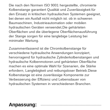
Die nach den Normen ISO 9001 hergestellte, chromierte
Kolbenstange garantiert Qualität und Zuverlässigkeit.für
den Einsatz in kritischen hydraulischen Systemen geeignet,
bei denen ein Ausfall nicht möglich ist. ob in schweren
Baumaschinen, Industrieautomation oder mobilen
hydraulischen Geräten verwendet,Die gehärteten
Oberflächen und die überlegene Oberflächenausführung
der Stange sorgen für eine langlebige Leistung bei
minimaler Wartung.
Zusammenfassend ist die Chromkolbenstange für
verschiedene hydraulische Anwendungen konzipiert,
hervorragend für hydraulische Zylinderkolbenstangen und
hydraulische Kolbenmotoren.und gehärteten Oberfläche
machen es eine optimale Wahl für Szenarien, die Stärke
erfordern, Langlebigkeit und reibungsloser Betrieb.Diese
Kolbenstange ist eine zuverlässige Komponente zur
Verbesserung der Effizienz und Lebensdauer von
hydraulischen Systemen in verschiedenen Branchen.
Anpassung: