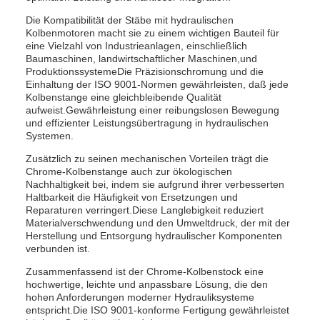
Die Kompatibilität der Stäbe mit hydraulischen
Kolbenmotoren macht sie zu einem wichtigen Bauteil für
eine Vielzahl von Industrieanlagen, einschließlich
Baumaschinen, landwirtschaftlicher Maschinen,und
ProduktionssystemeDie Präzisionschromung und die
Einhaltung der ISO 9001-Normen gewährleisten, daß jede
Kolbenstange eine gleichbleibende Qualität
aufweist.Gewährleistung einer reibungslosen Bewegung
und effizienter Leistungsübertragung in hydraulischen
Systemen.
Zusätzlich zu seinen mechanischen Vorteilen trägt die
Chrome-Kolbenstange auch zur ökologischen
Nachhaltigkeit bei, indem sie aufgrund ihrer verbesserten
Haltbarkeit die Häufigkeit von Ersetzungen und
Reparaturen verringert.Diese Langlebigkeit reduziert
Materialverschwendung und den Umweltdruck, der mit der
Herstellung und Entsorgung hydraulischer Komponenten
verbunden ist.
Zusammenfassend ist der Chrome-Kolbenstock eine
hochwertige, leichte und anpassbare Lösung, die den
hohen Anforderungen moderner Hydrauliksysteme
entspricht.Die ISO 9001-konforme Fertigung gewährleistet