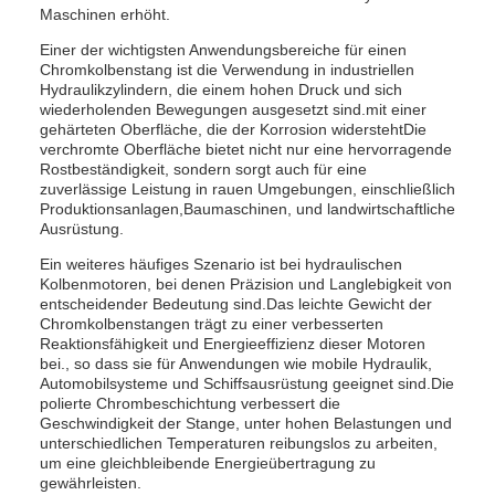
Maschinen erhöht.
Einer der wichtigsten Anwendungsbereiche für einen
Chromkolbenstang ist die Verwendung in industriellen
Hydraulikzylindern, die einem hohen Druck und sich
wiederholenden Bewegungen ausgesetzt sind.mit einer
gehärteten Oberfläche, die der Korrosion widerstehtDie
verchromte Oberfläche bietet nicht nur eine hervorragende
Rostbeständigkeit, sondern sorgt auch für eine
zuverlässige Leistung in rauen Umgebungen, einschließlich
Produktionsanlagen,Baumaschinen, und landwirtschaftliche
Ausrüstung.
Ein weiteres häufiges Szenario ist bei hydraulischen
Kolbenmotoren, bei denen Präzision und Langlebigkeit von
entscheidender Bedeutung sind.Das leichte Gewicht der
Chromkolbenstangen trägt zu einer verbesserten
Reaktionsfähigkeit und Energieeffizienz dieser Motoren
bei., so dass sie für Anwendungen wie mobile Hydraulik,
Automobilsysteme und Schiffsausrüstung geeignet sind.Die
polierte Chrombeschichtung verbessert die
Geschwindigkeit der Stange, unter hohen Belastungen und
unterschiedlichen Temperaturen reibungslos zu arbeiten,
um eine gleichbleibende Energieübertragung zu
gewährleisten.