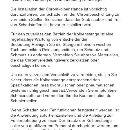
Die Installation der Chromkolbenstange ist vorsichtig
durchzuführen, um Schäden an der Chrombeschichtung zu
vermeiden.Stellen Sie sicher, dass der Stab sauber und frei
von Schadstoffen ist, bevor er installiert wird.
Für den zuverlässigen Betrieb der Kolbenstange ist eine
regelmäßige Wartung von entscheidender
Bedeutung.Reinigen Sie die Stange mit einem weichen
Tuch und milden Reinigungsmitteln, um Schmutz und
Schmutz zu entfernen. Vermeiden Sie abrasive Materialien,
die das Chromveredelungswerk zerkratzen oder
beschädigen können.
Um einen vorzeitigen Verschleiß zu vermeiden, stellen Sie
sicher, dass die Kolbenstange entsprechend den
Spezifikationen Ihres hydraulischen oder pneumatischen
Systems richtig geschmiert ist.Verwenden Sie empfohlene
Schmierstoffe und vermeiden Sie die Kontamination der
Schmierstellen.
Wenn Schäden oder Fehlfunktionen festgestellt werden, ist
die Anwendung sofort einzustellen und die Anleitung zur
Fehlerbehebung zu lesen.Der Ersatz der Kolbenstange
sollte von qualifiziertem Personal durchgeführt werden, um