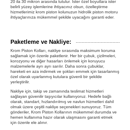
20 ila 30 mikron arasında tutulur. İster özel boyutlara ister
belirli yüzey işlemlerine ihtiyacınız olsun, özelleştirme
hizmetlerimiz krom piston kolunuzun hidrolik piston motoru
ihtiyaçlarınıza mükemmel şekilde uyacağını garanti eder.
Paketleme ve Nakliye:
Krom Piston Kolları, nakliye sırasında maksimum koruma
sağlamak için özenle paketlenir. Her bir çubuk, çizilmeleri,
korozyonu ve diğer hasarları önlemek için koruyucu
malzemelerle ayrı ayrı sarılır. Daha sonra çubuklar,
hareketi en aza indirmek ve şokları emmek için tasarlanmış
özel olarak uyarlanmış kutulara güvenli bir şekilde
yerleştirilir.
Nakliye için, takip ve zamanında teslimat hizmetleri
sağlayan güvenilir taşıyıcılar kullanıyoruz. Hedefe bağlı
olarak, standart, hızlandırılmış ve navlun hizmetleri dahil
olmak üzere çeşitli nakliye seçenekleri sunuyoruz. Tüm
gönderiler, Krom Piston Kollarının mükemmel durumda ve
hemen kullanıma hazır olarak ulaşmasını garanti etmek
için özenle ele alınır.