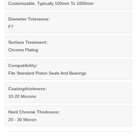
Customizable, Typically 100mm To 1000mm
Diameter Tolerance:
F7
Surface Treatment:
Chrome Plating
Compatibility:
Fits Standard Piston Seals And Bearings
Coatingthickness:
10-20 Microns
Hard Chrome Thickness:
20 - 30 Micron