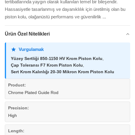
tertibatlarında yaygın olarak kullanılan temel bir bileşendir.
Hassasiyetle tasarlanmış ve dayanıklılık için üretilmiş olan bu
piston kolu, olağanüstü performans ve güvenilirlik ...
Ürün Özel Nitelikleri
Vurgulamak
Yüzey Sertliği 850-1150 HV Krom Piston Kolu
,
Çap Toleransı F7 Krom Piston Kolu
,
Sert Krom Kalınlığı 20-30 Mikron Krom Piston Kolu
Product:
Chrome Plated Guide Rod
Precision:
High
Length: