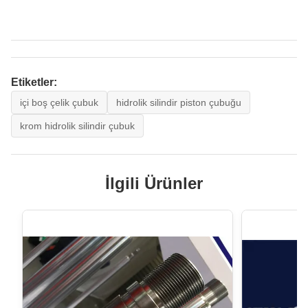
Etiketler:
içi boş çelik çubuk
hidrolik silindir piston çubuğu
krom hidrolik silindir çubuk
İlgili Ürünler