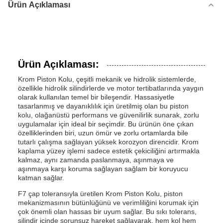
Ürün Açıklaması
Ürün Açıklaması:
Krom Piston Kolu, çeşitli mekanik ve hidrolik sistemlerde,
özellikle hidrolik silindirlerde ve motor tertibatlarında yaygın
olarak kullanılan temel bir bileşendir. Hassasiyetle
tasarlanmış ve dayanıklılık için üretilmiş olan bu piston
kolu, olağanüstü performans ve güvenilirlik sunarak, zorlu
uygulamalar için ideal bir seçimdir. Bu ürünün öne çıkan
özelliklerinden biri, uzun ömür ve zorlu ortamlarda bile
tutarlı çalışma sağlayan yüksek korozyon direncidir. Krom
kaplama yüzey işlemi sadece estetik çekiciliğini artırmakla
kalmaz, aynı zamanda paslanmaya, aşınmaya ve
aşınmaya karşı koruma sağlayan sağlam bir koruyucu
katman sağlar.
F7 çap toleransıyla üretilen Krom Piston Kolu, piston
mekanizmasının bütünlüğünü ve verimliliğini korumak için
çok önemli olan hassas bir uyum sağlar. Bu sıkı tolerans,
silindir içinde sorunsuz hareket sağlayarak, hem kol hem